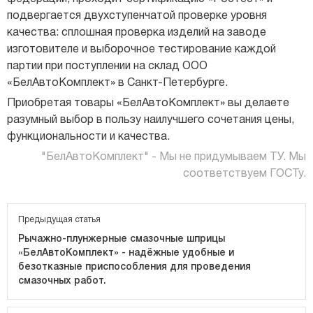
подвергается двухступенчатой проверке уровня
качества: сплошная проверка изделий на заводе
изготовителе и выборочное тестирование каждой
партии при поступлении на склад ООО
«БелАвтоКомплект» в Санкт-Петербурге.
Приобретая товары «БелАвтоКомплект» вы делаете
разумный выбор в пользу наилучшего сочетания цены,
функциональности и качества.
"БелАвтоКомплект" - Мы не придумываем ТУ. Мы
соответствуем ГОСТу.
Предыдущая статья
Рычажно-плунжерные смазочные шприцы
«БелАвтоКомплект» - надёжные удобные и
безотказные приспособления для проведения
смазочных работ.