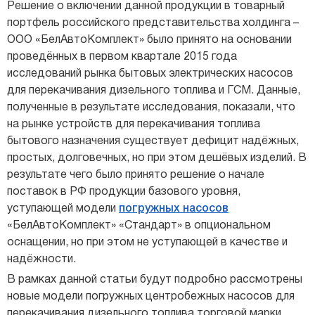
Решение о включении данной продукции в товарный
портфель российского представительства холдинга –
ООО «БелАвтоКомплект» было принято на основании
проведённых в первом квартале 2015 года
исследований рынка бытовых электрических насосов
для перекачивания дизельного топлива и ГСМ. Данные,
полученные в результате исследования, показали, что
на рынке устройств для перекачивания топлива
бытового назначения существует дефицит надёжных,
простых, долговечных, но при этом дешёвых изделий. В
результате чего было принято решение о начале
поставок в РФ продукции базового уровня,
уступающей модели
погружных насосов
«БелАвтоКомплект» «Стандарт» в опциональном
оснащении, но при этом не уступающей в качестве и
надёжности.
В рамках данной статьи будут подробно рассмотрены
новые модели погружных центробежных насосов для
перекачивания дизельного топлива торговой марки