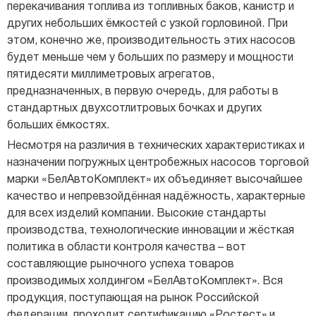
перекачивания топлива из топливных баков, канистр и
других небольших ёмкостей с узкой горловиной. При
этом, конечно же, производительность этих насосов
будет меньше чем у больших по размеру и мощности
пятидесяти миллиметровых агрегатов,
предназначенных, в первую очередь, для работы в
стандартных двухсотлитровых бочках и других
больших ёмкостях.
Несмотря на различия в технических характеристиках и
назначении погружных центробежных насосов торговой
марки «БелАвтоКомплект» их объединяет высочайшее
качество и непревзойдённая надёжность, характерные
для всех изделий компании. Высокие стандарты
производства, технологические инновации и жёсткая
политика в области контроля качества – вот
составляющие рыночного успеха товаров
производимых холдингом «БелАвтоКомплект». Вся
продукция, поступающая на рынок Российской
федерации, проходит сертификацию «Ростест» и