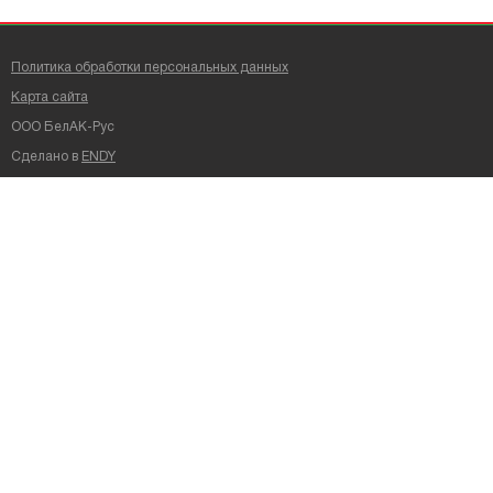
Политика обработки персональных данных
Карта сайта
ООО БелАК-Рус
Сделано в
ENDY