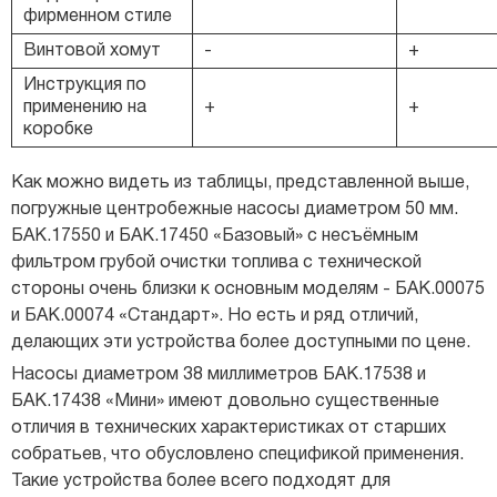
фирменном стиле
Винтовой хомут
-
+
Инструкция по
применению на
+
+
коробке
Как можно видеть из таблицы, представленной выше,
погружные центробежные насосы диаметром 50 мм.
БAK.17550 и БAK.17450 «Базовый» с несъёмным
фильтром грубой очистки топлива с технической
стороны очень близки к основным моделям - БAK.00075
и БAK.00074 «Стандарт». Но есть и ряд отличий,
делающих эти устройства более доступными по цене.
Насосы диаметром 38 миллиметров БAK.17538 и
БAK.17438 «Мини» имеют довольно существенные
отличия в технических характеристиках от старших
собратьев, что обусловлено спецификой применения.
Такие устройства более всего подходят для