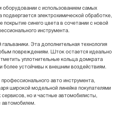
 оборудовании с использованием самых
а подвергается электрохимической обработке,
 покрытие синего цвета в сочетании с новой
ессионального инструмента.
гальваники. Эта дополнительная технология
любым повреждениям. Шток остается идеально
 отметить уплотнительные кольца домкрата
 и более устойчивы к внешним воздействиям.
 профессионального авто инструмента,
даря широкой модельной линейке покупателями
 сервисов, но и частные автомобилисты,
 автомобилем.