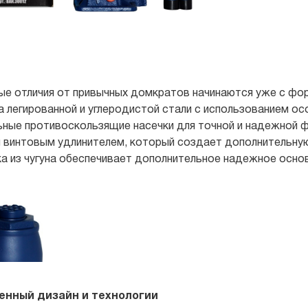
ые отличия от привычных домкратов начинаются уже с ф
а легированной и углеродистой стали с использованием о
ьные противоскользящие насечки для точной и надежной 
 винтовым удлинителем, который создает дополнительную
а из чугуна обеспечивает дополнительное надежное основ
енный дизайн и технологии