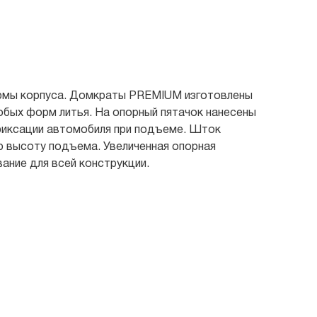
ормы корпуса. Домкраты PREMIUM изготовлены
собых форм литья. На опорный пятачок нанесены
фиксации автомобиля при подъеме. Шток
 высоту подъема. Увеличенная опорная
ание для всей конструкции.