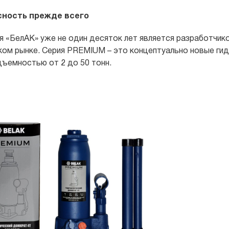
сность прежде всего
я «БелАК» уже не один десяток лет является разработчи
ком рынке. Серия PREMIUM – это концептуально новые ги
дъемностью от 2 до 50 тонн.