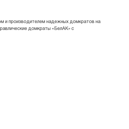
ком и производителем надежных домкратов на
дравлические домкраты «БелАК» с