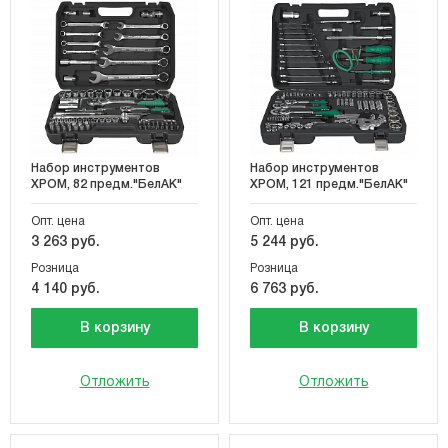
Набор инструментов
Набор инструментов
ХРОМ, 82 предм."БелАК"
ХРОМ, 121 предм."БелАК"
Опт. цена
Опт. цена
3 263 руб.
5 244 руб.
Розница
Розница
4 140 руб.
6 763 руб.
В корзину
В корзину
Отложить
Отложить