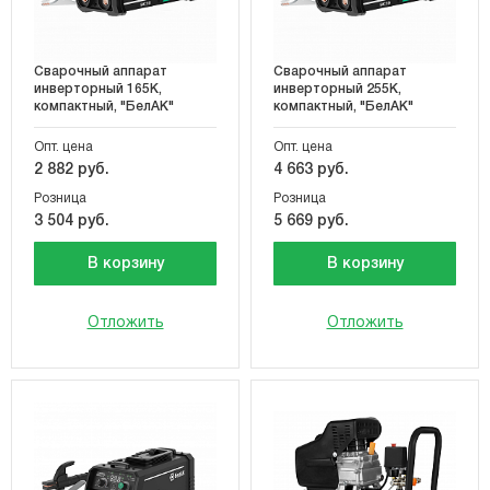
Сварочный аппарат
Сварочный аппарат
инверторный 165К,
инверторный 255К,
компактный, "БелАК"
компактный, "БелАК"
Опт. цена
Опт. цена
2 882 руб.
4 663 руб.
Розница
Розница
3 504 руб.
5 669 руб.
В корзину
В корзину
Отложить
Отложить