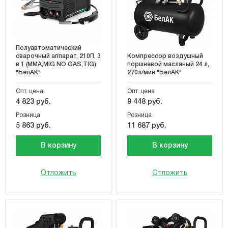
Полуавтоматический
сварочный аппарат, 210П, 3
Компрессор воздушный
в 1 (MMA,MIG NO GAS,TIG)
поршневой масляный 24 л,
"БелАК"
270л/мин "БелАК"
Опт. цена
Опт. цена
4 823 руб.
9 448 руб.
Розница
Розница
5 863 руб.
11 687 руб.
В корзину
В корзину
Отложить
Отложить