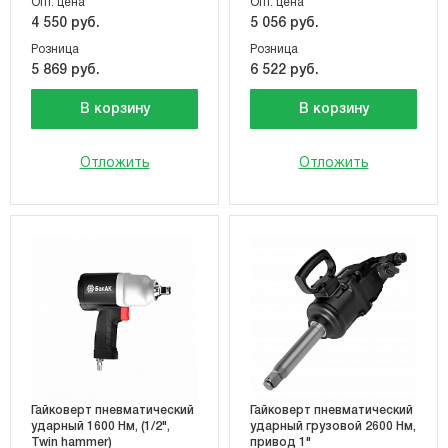
Опт. цена
Опт. цена
4 550 руб.
5 056 руб.
Розница
Розница
5 869 руб.
6 522 руб.
В корзину
В корзину
Отложить
Отложить
Гайковерт пневматический
Гайковерт пневматический
ударный 1600 Нм, (1/2",
ударный грузовой 2600 Нм,
Twin hammer)
привод 1"