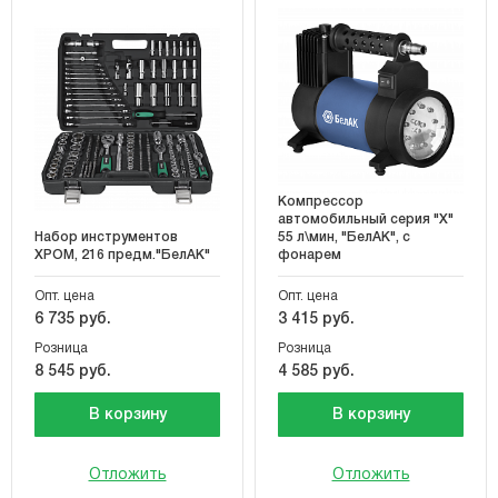
Компрессор
автомобильный серия "Х"
Набор инструментов
55 л\мин, "БелАК", с
ХРОМ, 216 предм."БелАК"
фонарем
Опт. цена
Опт. цена
6 735 руб.
3 415 руб.
Розница
Розница
8 545 руб.
4 585 руб.
В корзину
В корзину
Отложить
Отложить