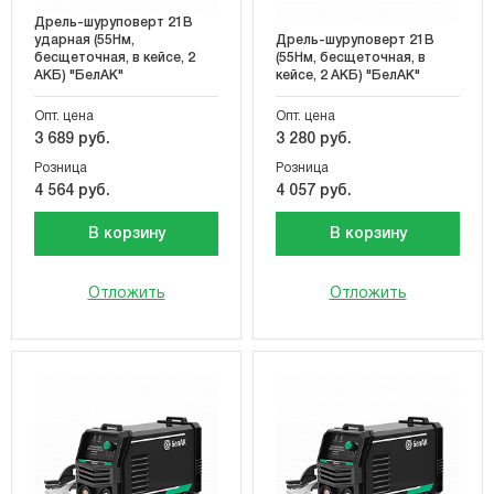
Дрель-шуруповерт 21В
ударная (55Нм,
Дрель-шуруповерт 21В
бесщеточная, в кейсе, 2
(55Нм, бесщеточная, в
АКБ) "БелАК"
кейсе, 2 АКБ) "БелАК"
Опт. цена
Опт. цена
3 689 руб.
3 280 руб.
Розница
Розница
4 564 руб.
4 057 руб.
В корзину
В корзину
Отложить
Отложить