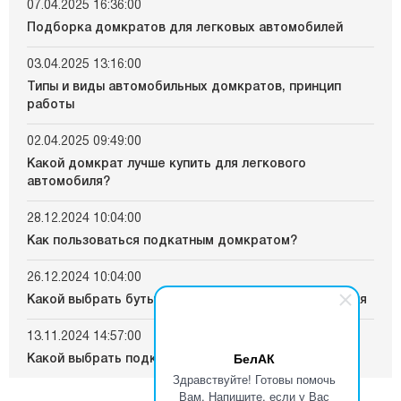
07.04.2025 16:36:00
Подборка домкратов для легковых автомобилей
03.04.2025 13:16:00
Типы и виды автомобильных домкратов, принцип
работы
02.04.2025 09:49:00
Какой домкрат лучше купить для легкового
автомобиля?
28.12.2024 10:04:00
Как пользоваться подкатным домкратом?
26.12.2024 10:04:00
Какой выбрать бутылочный домкрат для автомобиля
13.11.2024 14:57:00
БелАК
Какой выбрать подкатной домкрат для автомобиля
Здравствуйте! Готовы помочь
Вам. Напишите, если у Вас