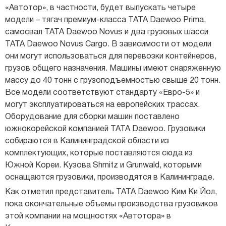
«Автотор», в частности, будет выпускать четыре
модели – тягач премиум-класса TATA Daewoo Prima,
самосвал TATA Daewoo Novus и два грузовых шасси
TATA Daewoo Novus Cargo. В зависимости от модели
они могут использоваться для перевозки контейнеров,
грузов общего назначения. Машины имеют снаряженную
массу до 40 тонн с грузоподъемностью свыше 20 тонн.
Все модели соответствуют стандарту «Евро-5» и
могут эксплуатироваться на европейских трассах.
Оборудование для сборки машин поставлено
южнокорейской компанией TATA Daewoo. Грузовики
собираются в Калининградской области из
комплектующих, которые поставляются сюда из
Южной Кореи. Кузова Shmitz и Grunwald, которыми
оснащаются грузовики, производятся в Калининграде.
Как отметил представитель TATA Daewoo Ким Ки Йол,
пока окончательные объемы производства грузовиков
этой компании на мощностях «Автотора» в