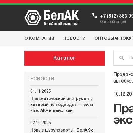
+7 (812) 383 9
Оптовый отдел
О КОМПАНИИ
НОВОСТИ
ОПТОВЫМ ПОКУ
Каталог
Продажа
НОВОСТИ
автобус
01.11.2025
10.12.20
Пневматический инструмент,
который не подведет — сила
Пра
«БелАК» в действии!
экс
02.10.2025
Новые шуруповерты «БелАК»: