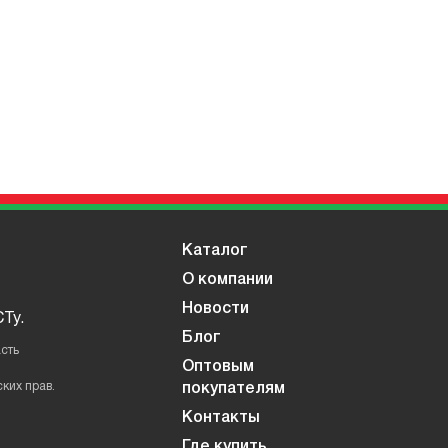
Каталог
О компании
Новости
Ту.
Блог
сть
Оптовым
ких прав.
покупателям
Контакты
Где купить