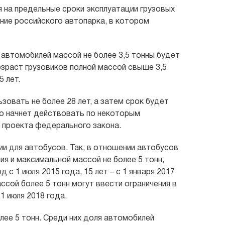
 на предельные сроки эксплуатации грузовых
ние российского автопарка, в котором
 автомобилей массой не более 3,5 тонны будет
озраст грузовиков полной массой свыше 3,5
 лет.
зовать не более 28 лет, а затем срок будет
 но начнет действовать по некоторым
з проекта федерального закона.
и для автобусов. Так, в отношении автобусов
я и максимальной массой не более 5 тонн,
 с 1 июля 2015 года, 15 лет – с 1 января 2017
ассой более 5 тонн могут ввести ограничения в
 1 июля 2018 года.
лее 5 тонн. Среди них доля автомобилей