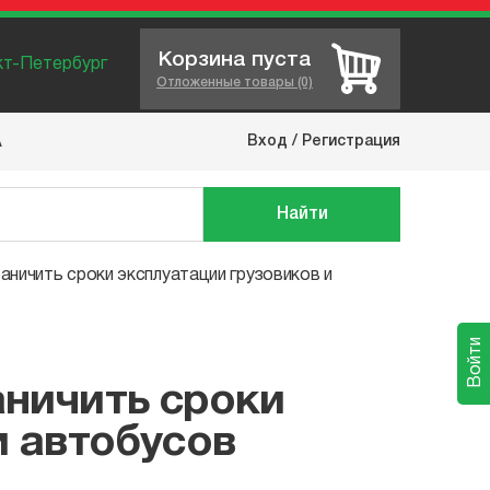
Корзина пуста
нкт-Петербург
Отложенные товары (0)
Вход
/
Регистрация
А
Найти
ничить сроки эксплуатации грузовиков и
Войти
аничить сроки
и автобусов