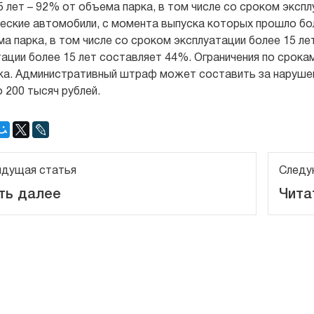
 лет – 92% от объема парка, в том числе со сроком экспл
еские автомобили, с момента выпуска которых прошло боле
а парка, в том числе со сроком эксплуатации более 15 л
ации более 15 лет составляет 44%. Ограничения по срока
ка. Административный штраф может составить за нарушен
 200 тысяч рублей.
дущая статья
Следу
ть далее
Чита