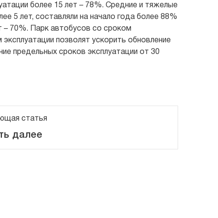
уатации более 15 лет – 78%. Средние и тяжелые
е 5 лет, составляли на начало года более 88%
ет – 70%. Парк автобусов со сроком
м эксплуатации позволят ускорить обновление
ие предельных сроков эксплуатации от 30
ющая статья
ть далее