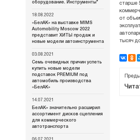
оборудование. Инструменты"
старше 5
коммерч
18.08.2022
от объем
«БелАК» на выставке MIMS
эксплуат
Automobility Moscow 2022
автопар
представит ХИТЫ продаж и
тысяч до
новые модели автоинструмента
03.08.2021
Семь очевидных причин успеть
купить новые модели
подставок PREMIUM под
Преды
автомобиль производства
Чита
«БелАК»
14.07.2021
БелАК» значительно расширил
ассортимент дисков сцепления
для коммерческого
автотранспорта
06.07.2021