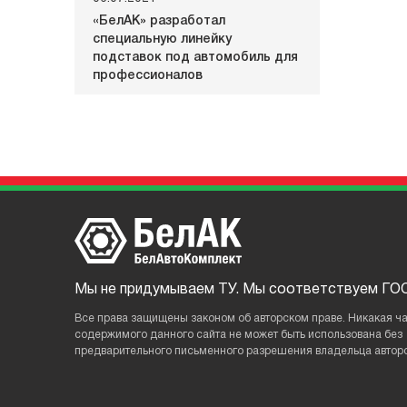
«БелАК» разработал
специальную линейку
подставок под автомобиль для
профессионалов
Мы не придумываем ТУ. Мы соответствуем ГОС
Все права защищены законом об авторском праве. Никакая ча
содержимого данного сайтa не может быть использована без
предварительного письменного разрешения владельца авторс