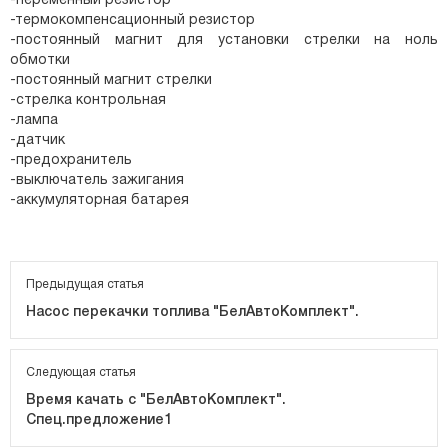
-переменный резистор
-термокомпенсационный резистор
-постоянный магнит для установки стрелки на ноль
обмотки
-постоянный магнит стрелки
-стрелка контрольная
-лампа
-датчик
-предохранитель
-выключатель зажигания
-аккумуляторная батарея
Предыдущая статья
Насос перекачки топлива "БелАвтоКомплект".
Следующая статья
Время качать с "БелАвтоКомплект".
Спец.предложение1