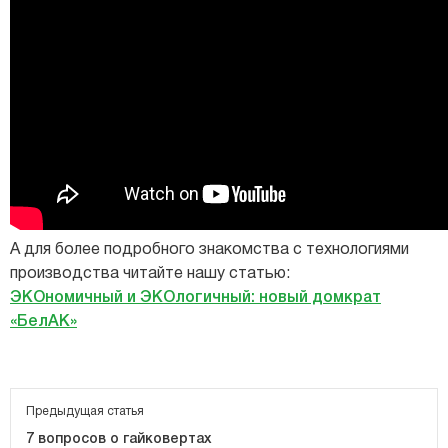
А для более подробного знакомства с технологиями
производства читайте нашу статью:
ЭКОномичный и ЭКОлогичный: новый домкрат
«БелАК»
Предыдущая статья
7 вопросов о гайковертах