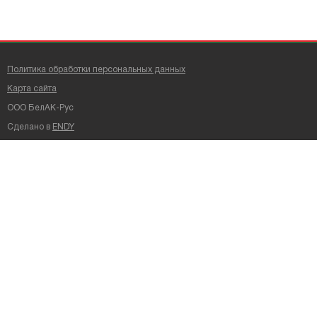
Политика обработки персональных данных
Карта сайта
ООО БелАК-Рус
Сделано в
ENDY