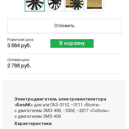
Отложить
Розничная цена
В корзину
3 684 руб.
Оптовая цена
2 788 руб.
Электродвигатель электровентилятора
«БелАК»
для а/м ГАЗ-3110, −3111 «Волга»
с двигателем ЗМЗ-406, −3302, −2217 «Соболь»
с двигателем ЗМЗ-406
Характеристики