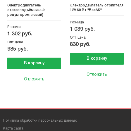
Электродвигатель
Электродвигатель отопителя
стеклоподъёмника (с
12V 60 Вт "БелАК"
редуктором, левый)
Розница
Розница
1 039 руб.
1 302 руб.
Опт. цена
Опт. цена
830 руб.
985 руб.
В корзину
В корзину
Отложить
Отложить
Политика обработки персональных данных
Карта сайта