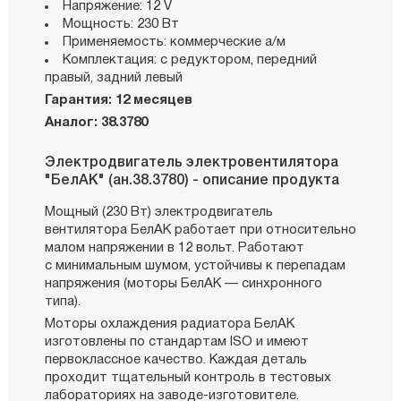
Напряжение: 12 V
Мощность: 230 Вт
Применяемость: коммерческие а/м
Комплектация: с редуктором, передний
правый, задний левый
Гарантия: 12 месяцев
Аналог: 38.3780
Электродвигатель электровентилятора
"БелАК" (ан.38.3780) - описание продукта
Мощный (230 Вт) электродвигатель
вентилятора БелАК работает при относительно
малом напряжении в 12 вольт. Работают
с минимальным шумом, устойчивы к перепадам
напряжения (моторы БелАК — синхронного
типа).
Моторы охлаждения радиатора БелАК
изготовлены по стандартам ISO и имеют
первоклассное качество. Каждая деталь
проходит тщательный контроль в тестовых
лабораториях на заводе-изготовителе.