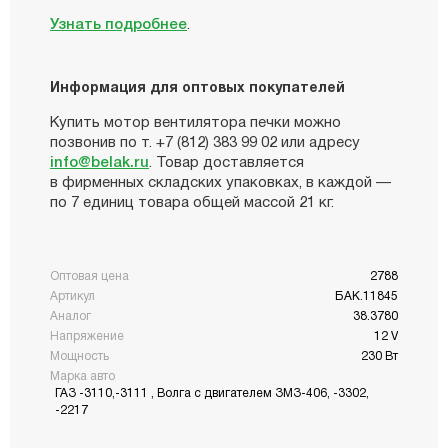
Узнать подробнее
.
Информация для оптовых покупателей
Купить мотор вентилятора печки можно
позвонив по т. +7 (812) 383 99 02 или адресу
info@belak.ru
. Товар доставляется
в фирменных складских упаковках, в каждой —
по 7 единиц товара общей массой 21 кг.
Оптовая цена
2788
Артикул
БАК.11845
Аналог
38.3780
Напряжение
12 V
Мощность
230 Вт
Марка авто
ГАЗ -3110,-3111 , Волга с двигателем ЗМЗ-406, -3302,
-2217