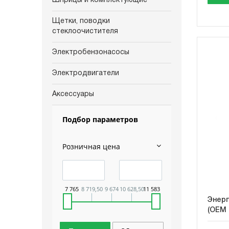
Шприцы и комплектующие
Щетки, поводки
стеклоочистителя
Электробензонасосы
Электродвигатели
Аксессуары
Подбор параметров
Розничная цена
7 765
8 719,50
9 674
10 628,50
11 583
Энерг
(OEM 