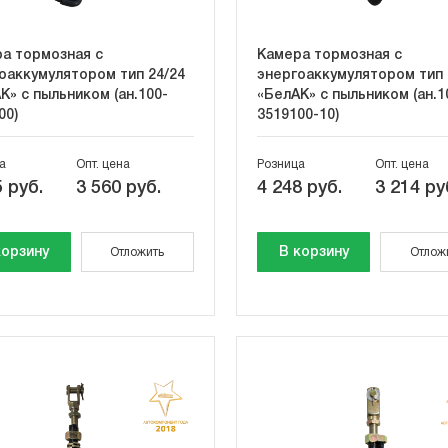
а тормозная с
Камера тормозная с
оаккумулятором тип 24/24
энергоаккумулятором тип 
К» с пыльником (ан.100-
«БелАК» с пыльником (ан.1
00)
3519100-10)
а
Опт. цена
Розница
Опт. цена
 руб.
3 560 руб.
4 248 руб.
3 214 ру
корзину
В корзину
Отложить
Отлож