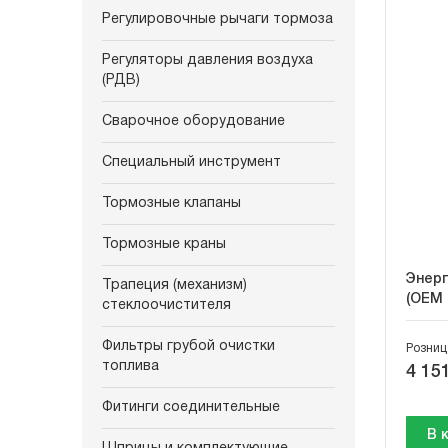
Регулировочные рычаги тормоза
Регуляторы давления воздуха
(РДВ)
Сварочное оборудование
Специальный инструмент
Тормозные клапаны
Тормозные краны
Энерг
Трапеция (механизм)
(OEM 
стеклоочистителя
Фильтры грубой очистки
Розниц
топлива
4 151
Фитинги соединительные
В 