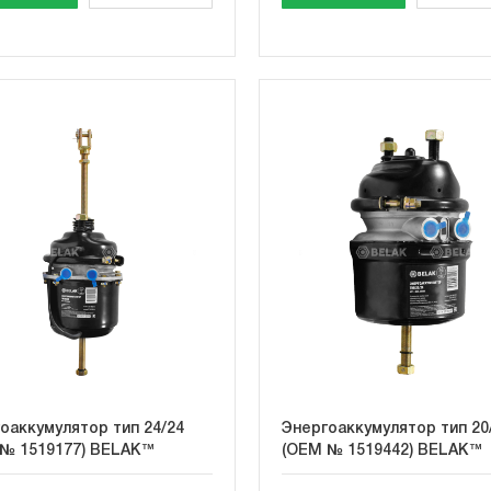
оаккумулятор тип 24/24
Энергоаккумулятор тип 20
№ 1519177) BELAK™
(OEM № 1519442) BELAK™