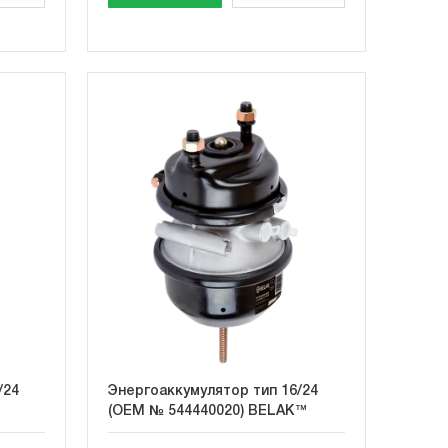
/24
Энергоаккумулятор тип 16/24
(OEM № 544440020) BELAK™