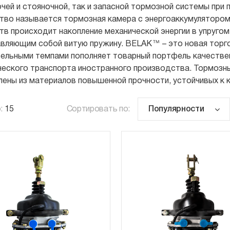
очей и стояночной, так и запасной тормозной системы при
тво называется тормозная камера с энергоаккумулятором. 
тв происходит накопление механической энергии в упругом
вляющим собой витую пружину. BELAK™ – это новая торго
ельными темпами пополняет товарный портфель качествен
еского транспорта иностранного производства. Тормоз
лены из материалов повышенной прочности, устойчивых к к
:
15
Сортировать по: