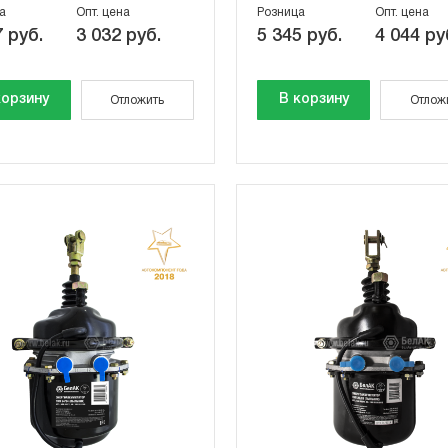
а
Опт. цена
Розница
Опт. цена
 руб.
3 032 руб.
5 345 руб.
4 044 ру
корзину
В корзину
Отложить
Отлож