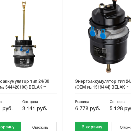
оаккумулятор тип 24/30
Энергоаккумулятор тип 24
№ 544420100) BELAK™
(OEM № 1519444) BELAK™
а
Опт. цена
Розница
Опт. цена
 руб.
3 141 руб.
6 778 руб.
5 128 ру
корзину
В корзину
Отложить
Отлож