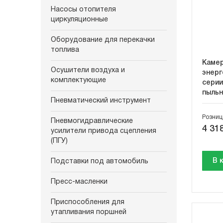
Насосы отопителя
циркуляционные
Оборудование для перекачки
топлива
Камер
Осушители воздуха и
энерг
комплектующие
серии
пыль
Пневматический инструмент
Розниц
Пневмогидравлические
4 318
усилители привода сцепления
(ПГУ)
В 
Подставки под автомобиль
Пресс-масленки
Приспособления для
утапливания поршней