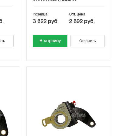
Розница
Опт. цена
б.
3 822 руб.
2 892 руб.
В корзину
ить
Отложить