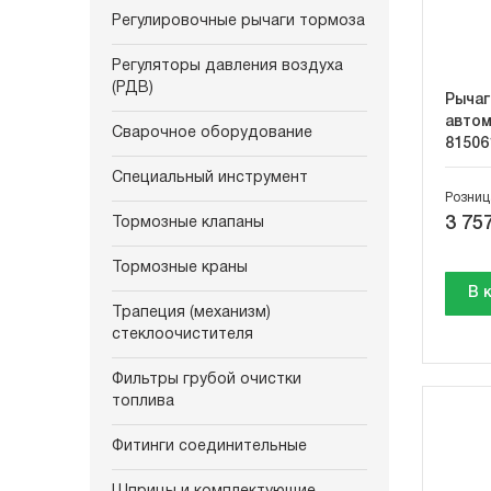
Регулировочные рычаги тормоза
Регуляторы давления воздуха
(РДВ)
Рычаг
автом
Сварочное оборудование
81506
Специальный инструмент
Розниц
3 757
Тормозные клапаны
Тормозные краны
В 
Трапеция (механизм)
стеклоочистителя
Фильтры грубой очистки
топлива
Фитинги соединительные