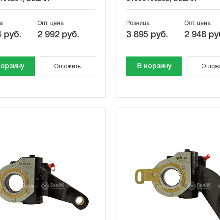
а
Опт. цена
Розница
Опт. цена
 руб.
2 992 руб.
3 895 руб.
2 948 ру
корзину
В корзину
Отложить
Отлож