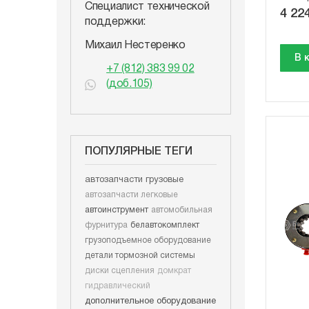
Специалист технической
4 224
поддержки:
Михаил Нестеренко
В 
+7 (812) 383 99 02
(доб.105)
ПОПУЛЯРНЫЕ ТЕГИ
автозапчасти грузовые
автозапчасти легковые
автоинструмент
автомобильная
фурнитура
белавтокомплект
грузоподъемное оборудование
детали тормозной системы
диски сцепления
домкрат
гидравлический
дополнительное оборудование