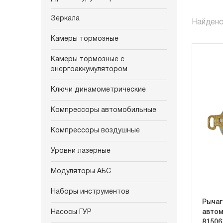
Зеркала
Найдено
Камеры тормозные
Камеры тормозные с
энергоаккумулятором
Ключи динамометрические
Компрессоры автомобильные
Компрессоры воздушные
Уровни лазерные
Модуляторы АБС
Наборы инструментов
Рычаг
Насосы ГУР
автом
81506