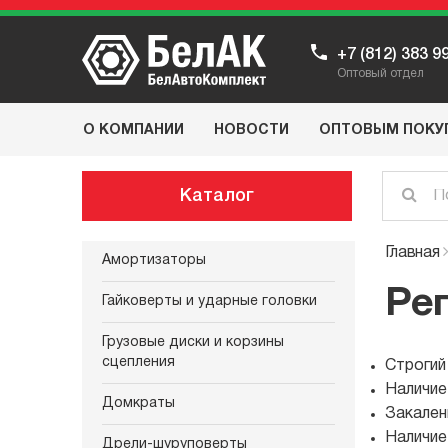
+7 (812) 383 9
Оптовый отдел
О КОМПАНИИ
НОВОСТИ
ОПТОВЫМ ПОКУ
Каталог
Главная
Амортизаторы
Ре
Гайковерты и ударные головки
Грузовые диски и корзины
сцепления
Строгий
Наличие
Домкраты
Закален
Наличие
Дрели-шуруповерты