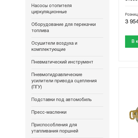
Насосы отопителя
циркуляционные
Розниц
3 954
Оборудование для перекачки
топлива
В 
Осушители воздуха и
комплектующие
Пневматический инструмент
Пневмогидравлические
усилители привода сцепления
(ПГУ)
Подставки под автомобиль
Пресс-масленки
Приспособления для
утапливания поршней