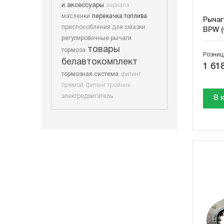
и аксессуары
зеркала
масленки
перекачка топлива
Рычаг
приспособления для смазки
BPW (
регулировочные рычаги
товары
тормоза
Розниц
белавтокомплект
1 618
тормозная система
фитинг
прямой
фитинг тройник
электродвигатель
В 