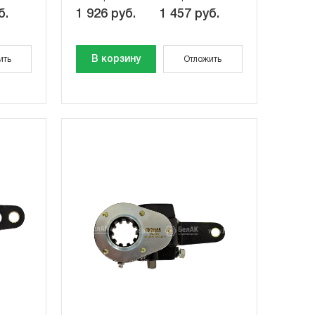
б.
1 926 руб.
1 457 руб.
В корзину
ить
Отложить