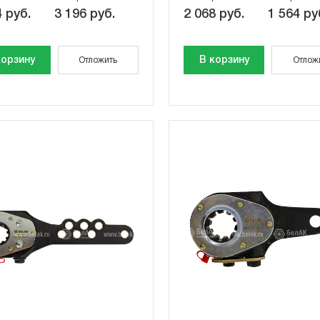
 руб.
3 196 руб.
2 068 руб.
1 564 ру
корзину
В корзину
Отложить
Отлож