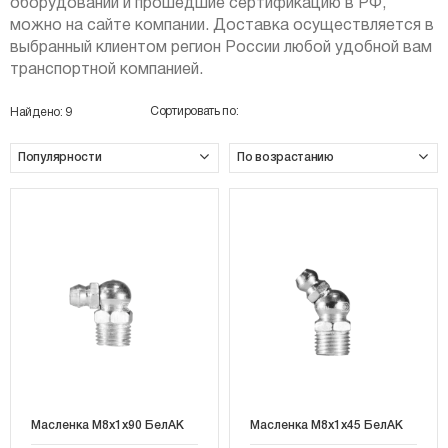
оборудовании и прошедшие сертификацию в РФ,
можно на сайте компании. Доставка осуществляется в
выбранный клиентом регион России любой удобной вам
транспортной компанией.
Сортировать по:
Найдено:
9
Масленка М8х1х90 БелАК
Масленка М8х1х45 БелАК