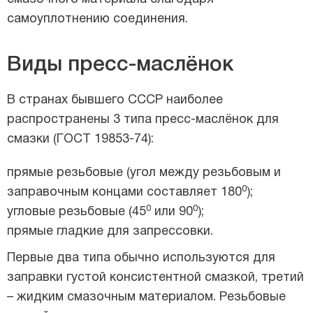
самоуплотнению соединения.
Виды пресс-маслёнок
В странах бывшего СССР наиболее
распространены 3 типа пресс-маслёнок для
смазки (ГОСТ 19853-74):
прямые резьбовые (угол между резьбовым и
0
заправочным концами составляет 180
);
0
0
угловые резьбовые (45
или 90
);
прямые гладкие для запрессовки.
Первые два типа обычно используются для
заправки густой консистентной смазкой, третий
– жидким смазочным материалом. Резьбовые