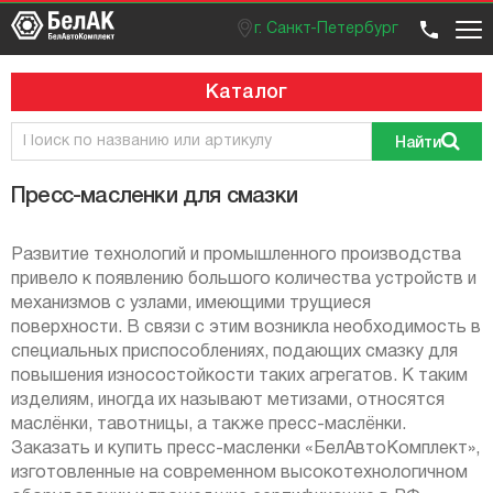
г. Санкт-Петербург
Оптовый отдел
Розничный отдел
+7 (812) 383 99 02
Вход / регистрация
Каталог
Найти
Пресс-масленки для смазки
Развитие технологий и промышленного производства
привело к появлению большого количества устройств и
механизмов с узлами, имеющими трущиеся
поверхности. В связи с этим возникла необходимость в
специальных приспособлениях, подающих смазку для
повышения износостойкости таких агрегатов. К таким
изделиям, иногда их называют метизами, относятся
маслёнки, тавотницы, а также пресс-маслёнки.
Заказать и купить пресс-масленки «БелАвтоКомплект»,
изготовленные на современном высокотехнологичном