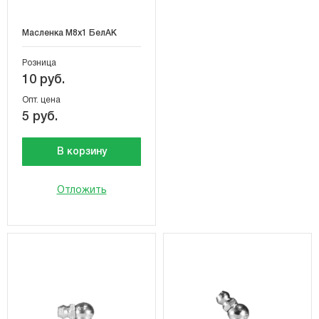
Масленка М8х1 БелАК
Розница
10 руб.
Опт. цена
5 руб.
В корзину
Отложить