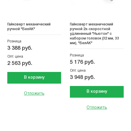
Гайковерт механический
Гайковерт механический
ручной "БелАК"
ручной 2х-скоростной
удлиненный "Ньютон" с
набором головок (32 мм, 33
Розница
мм), "БелАК"
3 388 руб.
Розница
Опт. цена
5 176 руб.
2 563 руб.
Опт. цена
3 948 руб.
В корзину
В корзину
Отложить
Отложить