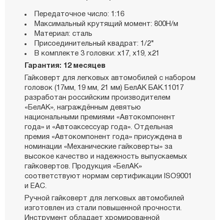
Передаточное число: 1:16
Максимальный крутящий момент: 800Н/м
Материал: сталь
Присоединительный квадрат: 1/2"
В комплекте 3 головки: х17, х19, х21
Гарантия: 12 месяцев
Гайковерт для легковых автомобилей с набором
головок (17мм, 19 мм, 21 мм) БелАК БАК.11017
разработан российским производителем
«БелАК», награждённым девятью
национальными премиями «Автокомпонент
года» и «Автоаксессуар года». Отдельная
премия «Автокомпонент года» присуждена в
номинации «Механические гайковерты» за
высокое качество и надежность выпускаемых
гайковертов. Продукция «БелАК»
соответствуют нормам сертификации ISO9001
и ЕАС.
Ручной гайковерт для легковых автомобилей
изготовлен из стали повышенной прочности.
Инструмент обладает хромированной