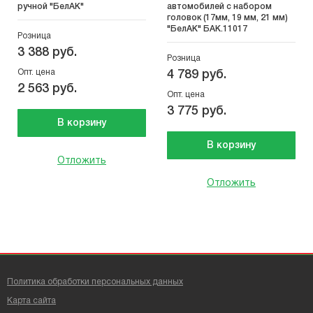
ручной "БелАК"
автомобилей с набором
головок (17мм, 19 мм, 21 мм)
"БелАК" БАК.11017
Розница
3 388 руб.
Розница
Опт. цена
4 789 руб.
2 563 руб.
Опт. цена
3 775 руб.
В корзину
В корзину
Отложить
Отложить
Политика обработки персональных данных
Карта сайта