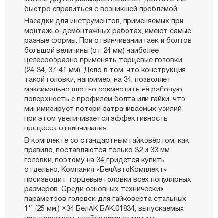
быстро справиться с возникшей проблемой.
Насадки для инструментов, применяемых при
монтажно-демонтажных работах, имеют самые
разные формы. При отвинчивании гаек и болтов
большой величины (от 24 мм) наиболее
целесообразно применять торцевые головки
(24-34, 37-41 мм). Дело в том, что конструкция
такой головки, например, на 34, позволяет
максимально плотно совместить её рабочую
поверхность с профилем болта или гайки, что
минимизирует потери затрачиваемых усилий,
при этом увеличивается эффективность
процесса отвинчивания.
В комплекте со стандартным гайковёртом, как
правило, поставляются только 32 и 33 мм
головки, поэтому на 34 придётся купить
отдельно. Компания «БелАвтоКомплект»
производит торцевые головки всех популярных
размеров. Среди основных технических
параметров головок для гайковёрта стальных
1'' (25 мм.) ×34 БелАК БАК.01834, выпускаемых