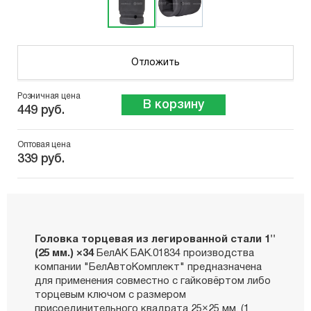
Отложить
Розничная цена
В корзину
449 руб.
Оптовая цена
339 руб.
Головка торцевая из легированной стали 1''
(25 мм.) ×34
БелАК БАК.01834 производства
компании "БелАвтоКомплект" предназначена
для применения совместно с гайковёртом либо
торцевым ключом с размером
присоединительного квадрата 25×25 мм. (1