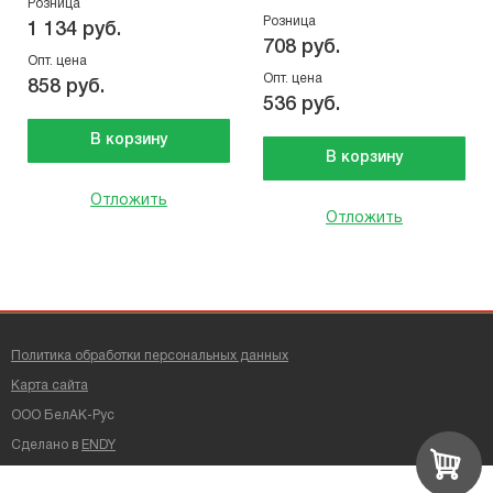
Розница
Розница
1 134 руб.
708 руб.
Опт. цена
Опт. цена
858 руб.
536 руб.
В корзину
В корзину
Отложить
Отложить
Политика обработки персональных данных
Карта сайта
ООО БелАК-Рус
Сделано в
ENDY