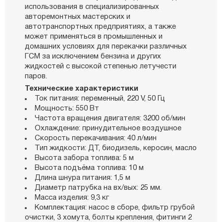
использования в специализированных
авторемонтных мастерских и
автотранспортных предприятиях, а также
может применяться в промышленных и
домашних условиях для перекачки различных
ГСМ за исключением бензина и других
жидкостей с высокой степенью летучести
паров.
Технические характеристики
Ток питания: переменный, 220 V, 50 Гц
Мощность: 550 Вт
Частота вращения двигателя: 3200 об/мин
Охлаждение: принудительное воздушное
Скорость перекачивания: 40 л/мин
Тип жидкости: ДТ, биодизель, керосин, масло
Высота забора топлива: 5 м
Высота подъёма топлива: 10 м
Длина шнура питания: 1,5 м
Диаметр патрубка на вх/вых: 25 мм.
Масса изделия: 9,3 кг
Комплектация: насос в сборе, фильтр грубой
очистки, 3 хомута, болты крепления, фитинги 2