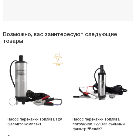
Возможно, вас заинтересуют следующие
товары
Насос перекачки топлива 12V
Насос перекачки топлива
БелАвтоКомплект
погружной 12V D38 съёмный
фильтр "БелАК"