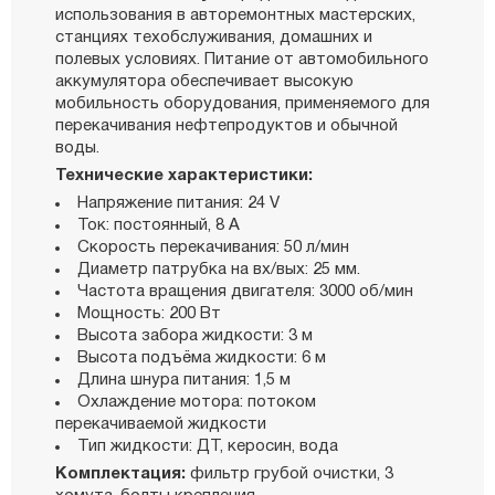
использования в авторемонтных мастерских,
станциях техобслуживания, домашних и
полевых условиях. Питание от автомобильного
аккумулятора обеспечивает высокую
мобильность оборудования, применяемого для
перекачивания нефтепродуктов и обычной
воды.
Технические характеристики:
Напряжение питания: 24 V
Ток: постоянный, 8 А
Скорость перекачивания: 50 л/мин
Диаметр патрубка на вх/вых: 25 мм.
Частота вращения двигателя: 3000 об/мин
Мощность: 200 Вт
Высота забора жидкости: 3 м
Высота подъёма жидкости: 6 м
Длина шнура питания: 1,5 м
Охлаждение мотора: потоком
перекачиваемой жидкости
Тип жидкости: ДТ, керосин, вода
Комплектация:
фильтр грубой очистки, 3