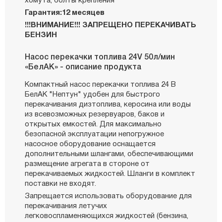
хомута, болты крепления
Гарантия:12 месяцев
!!!ВНИМАНИЕ!!! ЗАПРЕЩЕНО ПЕРЕКАЧИВАТЬ
БЕНЗИН
Насос перекачки топлива 24V 50л/мин
«БелАК» - описание продукта
Компактный насос перекачки топлива 24 В
БелАК "Нептун" удобен для быстрого
перекачивания дизтоплива, керосина или воды
из всевозможных резервуаров, баков и
открытых емкостей. Для максимально
безопасной эксплуатации непогружное
насосное оборудование оснащается
дополнительными шлангами, обеспечивающими
размещение агрегата в стороне от
перекачиваемых жидкостей. Шланги в комплект
поставки не входят.
Запрещается использовать оборудование для
перекачивания летучих
легковоспламеняющихся жидкостей (бензина,