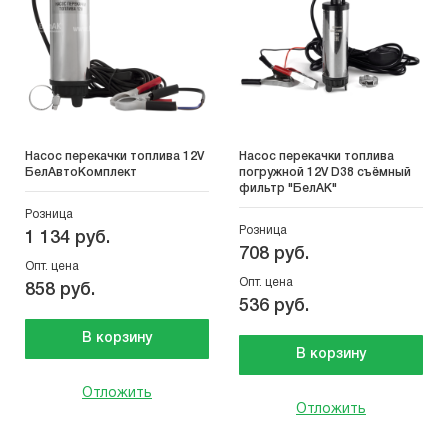
Насос перекачки топлива 12V
Насос перекачки топлива
БелАвтоКомплект
погружной 12V D38 съёмный
фильтр "БелАК"
Розница
Розница
1 134 руб.
708 руб.
Опт. цена
Опт. цена
858 руб.
536 руб.
В корзину
В корзину
Отложить
Отложить