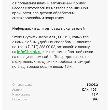
от попадания влаги и загрязнений. Корпус
насоса изготовлен из металла повышенной
прочности, все детали обработаны
антикоррозийным покрытием.
Информация для оптовых покупателей
Чтобы купить насос для ДТ 12 В, свяжитесь
с нами любым удобным способом — звоните
по тел. +7 (812) 383 99 02, оставляйте заявку
на
info@belak.ru
или в форме обратной связи
на официальном сайте. Товар доставляется
в фирменных складских коробках, в каждой
по 2 ед. товара общим весом 16 кг.
Оптовая цена
10805.2
Артикул
БАК.11061
Напряжение
12 V
Мощность
28А