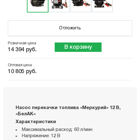
Отложить
Розничная цена
В корзину
14 394 руб.
Оптовая цена
10 805 руб.
Насос перекачки топлива «Меркурий» 12 В,
«БелАК»
Характеристики
Максимальный расход: 60 л/мин
Напряжение: 12 В