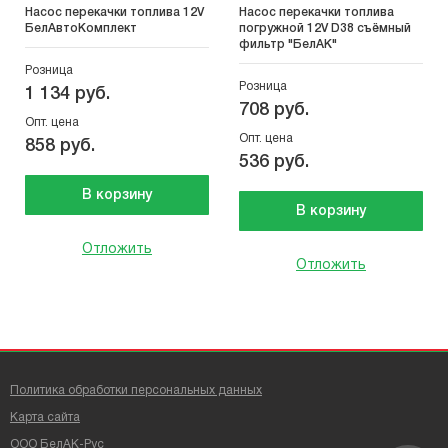
Насос перекачки топлива 12V
Насос перекачки топлива
БелАвтоКомплект
погружной 12V D38 съёмный
фильтр "БелАК"
Розница
Розница
1 134 руб.
708 руб.
Опт. цена
Опт. цена
858 руб.
536 руб.
В корзину
В корзину
Отложить
Отложить
Политика обработки персональных данных
Карта сайта
ООО БелАК-Рус