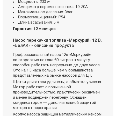
Мощность: 200 w
Амперметр переменного тока: 19-20A
Максимальное давление: 3bar
Взрывозащищенный: IP54
Длина всасывания: 5 м
Гарантия: 12 месяцев
Насос перекачки топлива «Меркурий» 12 В,
«БелАК» - описание продукта
Профессиональный насос 12в «Меркурий»
со скоростью потока 60 литров в минуту
способен работать непрерывно до двух часов.
Это на 1,5 часа больше, чем у большинства
представленных на рынке насосов для ДТ.
Щетки двигателя удлинены, а обмотка усилена.
Мотор работает с повышенной
производительностью, практически бесшумен
и менее подвержен перегреву. Оснащен
конденсатором — дополнительной защитой
мотора от перегорания.
Корпус насоса защищен металлическим кейсом