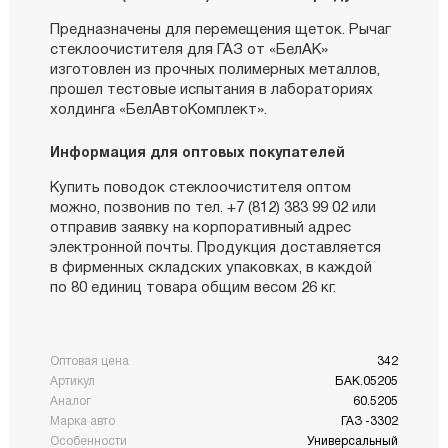
Предназначены для перемещения щеток. Рычаг
стеклоочистителя для ГАЗ от «БелАК»
изготовлен из прочных полимерных металлов,
прошел тестовые испытания в лабораториях
холдинга «БелАвтоКомплект».
Информация для оптовых покупателей
Купить поводок стеклоочистителя оптом
можно, позвонив по тел. +7 (812) 383 99 02 или
отправив заявку на корпоративный адрес
электронной почты. Продукция доставляется
в фирменных складских упаковках, в каждой
по 80 единиц товара общим весом 26 кг.
Оптовая цена
342
Артикул
БАК.05205
Аналог
60.5205
Марка авто
ГАЗ -3302
Особенности
Универсальный