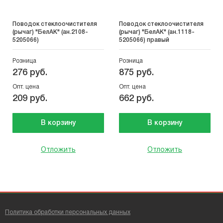
Поводок стеклоочистителя
Поводок стеклоочистителя
(рычаг) "БелАК" (ан.2108-
(рычаг) "БелАК" (ан.1118-
5205066)
5205066) правый
Розница
Розница
276 руб.
875 руб.
Опт. цена
Опт. цена
209 руб.
662 руб.
В корзину
В корзину
Отложить
Отложить
Политика обработки персональных данных