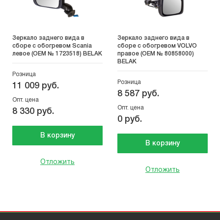
Зеркало заднего вида в
Зеркало заднего вида в
сборе с обогревом Scania
сборе с обогревом VOLVO
левое (OEM № 1723518) BELAK
правое (OEM № 80858000)
BELAK
Розница
Розница
11 009 руб.
8 587 руб.
Опт. цена
Опт. цена
8 330 руб.
0 руб.
В корзину
В корзину
Отложить
Отложить