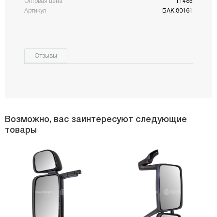
Оптовая цена
11485
Артикул
БАК.80161
Отзывы
Возможно, вас заинтересуют следующие
товары