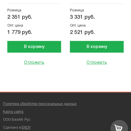
Розница
Розница
2 351 руб.
3 331 руб.
Опт. цена
Опт. цена
1 779 руб.
2 521 руб.
В корзину
В корзину
Отложить
Отложить
Политика обработки персональных данных
Карта сайта
ООО БелАК-Рус
Сделано в
ENDY