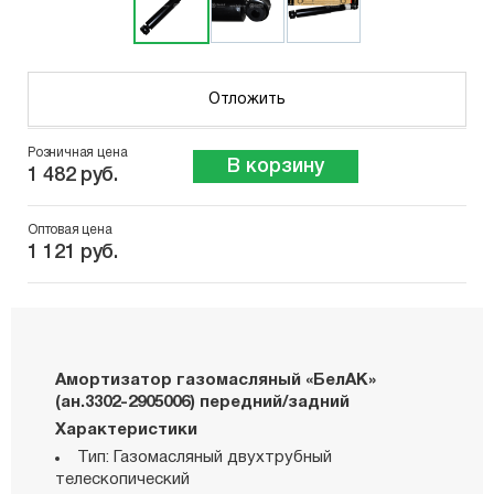
Отложить
Розничная цена
В корзину
1 482 руб.
Оптовая цена
1 121 руб.
Амортизатор газомасляный «БелАК»
(ан.3302-2905006) передний/задний
Характеристики
Тип: Газомасляный двухтрубный
телескопический