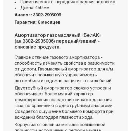
Применяемость: передняя и задняя подвеска
Длина: 450 мм
Аналог: 3302-2905006
Гарантия: 6 месяцев
Амортизатор газомасляный «БелАК»
(ан.3302-2905006) передний/задний -
описание продукта
Главное отличие газового амортизатора -
способность изменять свойства в зависимости
от дороги. Газомасляный амортизатор для а/м
обеспечит повышенную управляемость
автомобиля и надежно защитит от колебаний.
Двухтрубный амортизатор сложно устроен и
обеспечивает более мягкий характер
демпфирования вследствие низкого давления
газа, по сравнению с однотрубными аналогами.
Создается ощущение большего комфорта при
вождении благодаря плавности хода.
Корпус изготовлен из металла повышенной
прочности, устойчивый к деформациям и