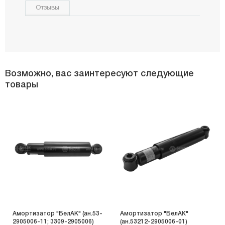
Отзывы
Возможно, вас заинтересуют следующие
товары
Амортизатор "БелАК" (ан.53-
Амортизатор "БелАК"
2905006-11; 3309-2905006)
(ан.53212-2905006-01)