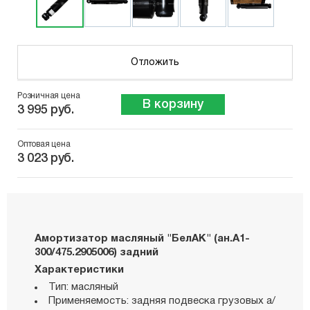
Отложить
Розничная цена
В корзину
3 995 руб.
Оптовая цена
3 023 руб.
Амортизатор масляный "БелАК" (ан.А1-
300/475.2905006) задний
Характеристики
Тип: масляный
Применяемость: задняя подвеска грузовых а/