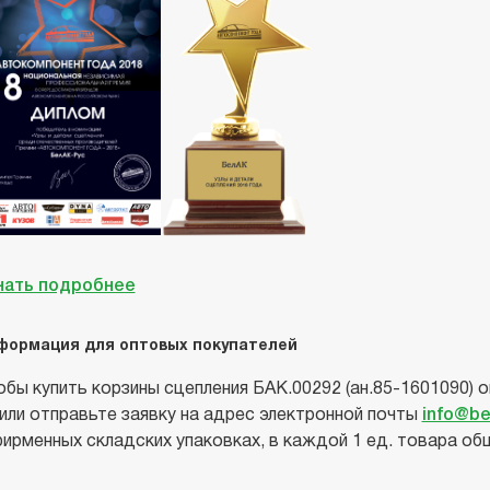
нать подробнее
формация для оптовых покупателей
обы купить корзины сцепления БАК.00292 (ан.85-1601090) оп
 или отправьте заявку на адрес электронной почты
info@be
фирменных складских упаковках, в каждой 1 ед. товара общ