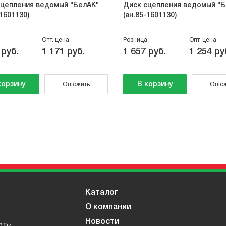
сцепления ведомый "БелАК"
Диск сцепления ведомый "Б
-1601130)
(ан.85-1601130)
Опт. цена
Розница
Опт. цена
 руб.
1 171 руб.
1 657 руб.
1 254 ру
корзину
В корзину
Отложить
Отло
Каталог
О компании
Новости