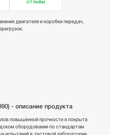
ОТЗЫВЫ
нения двигателя и коробки передач,
ерегрузок.
90) - описание продукта
ллов повышенной прочности и покрыта
одском оборудовании по стандартам
ых испытаний в тестовой лаборатории