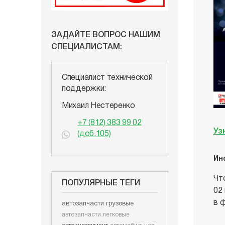
ЗАДАЙТЕ ВОПРОС НАШИМ
СПЕЦИАЛИСТАМ:
Специалист технической
поддержки:
Михаил Нестеренко
+7 (812) 383 99 02
Уз
(доб.105)
Ин
Чт
ПОПУЛЯРНЫЕ ТЕГИ
02
в 
автозапчасти грузовые
автозапчасти легковые