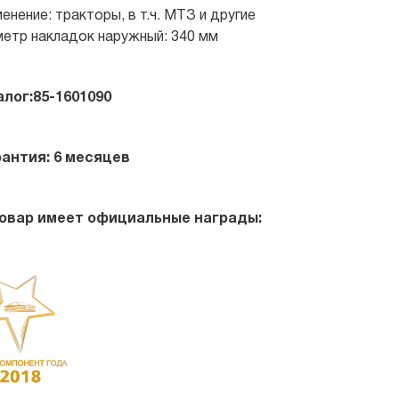
енение: тракторы, в т.ч. МТЗ и другие
етр накладок наружный: 340 мм
алог:85-1601090
рантия: 6 месяцев
овар имеет официальные награды: