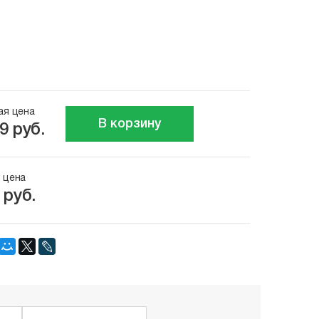
ая цена
В корзину
9 руб.
 цена
 руб.