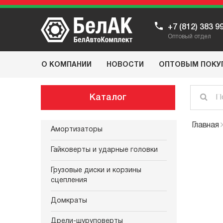
+7 (812) 383 9
Оптовый отдел
О КОМПАНИИ
НОВОСТИ
ОПТОВЫМ ПОКУ
Каталог
Главная
Амортизаторы
Гайковерты и ударные головки
Грузовые диски и корзины
сцепления
Домкраты
Дрели-шуруповерты