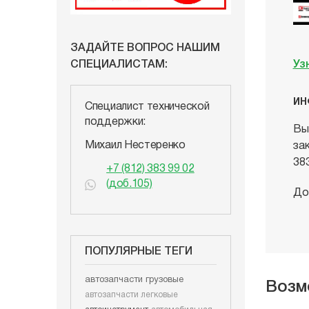
ЗАДАЙТЕ ВОПРОС НАШИМ
СПЕЦИАЛИСТАМ:
Уз
ИН
Специалист технической
поддержки:
Вы
Михаил Нестеренко
за
38
+7 (812) 383 99 02
(доб.105)
До
ПОПУЛЯРНЫЕ ТЕГИ
автозапчасти грузовые
Возм
автозапчасти легковые