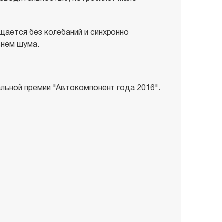
ается без колебаний и синхронно
внем шума.
льной премии "Автокомпонент года 2016".