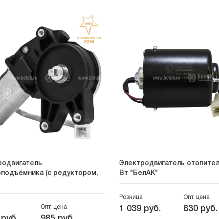
родвигатель
Электродвигатель отопител
подъёмника (с редуктором,
Вт "БелАК"
Розница
Опт. цена
Опт. цена
1 039 руб.
830 руб.
 руб.
985 руб.