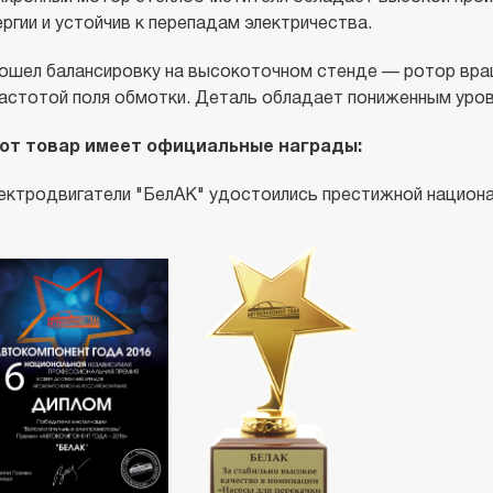
ергии и устойчив к перепадам электричества.
ошел балансировку на высокоточном стенде — ротор вращ
частотой поля обмотки. Деталь обладает пониженным уро
от товар имеет официальные награды:
ектродвигатели "БелАК" удостоились престижной национа