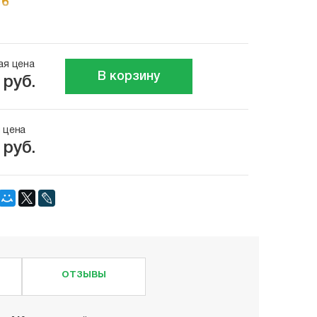
ая цена
В корзину
 руб.
 цена
 руб.
ОТЗЫВЫ