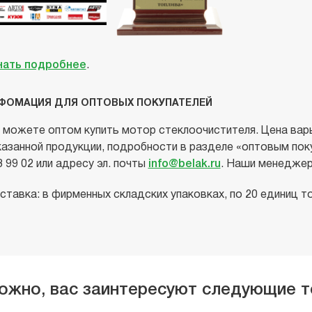
нать подробнее
.
ФОМАЦИЯ ДЛЯ ОПТОВЫХ ПОКУПАТЕЛЕЙ
 можете оптом купить мотор стеклоочистителя. Цена варь
казанной продукции, подробности в разделе «оптовым покуп
3 99 02 или адресу эл. почты
info@belak.ru
. Наши менеджер
ставка: в фирменных складских упаковках, по 20 единиц то
ожно, вас заинтересуют следующие 