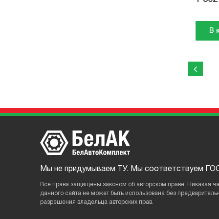
В 
Мы не придумываем ТУ. Мы соответствуем ГОС
Все права защищены законом об авторском праве. Никакая ч
данного сайтa не может быть использована без предваритель
разрешения владельца авторских прав.