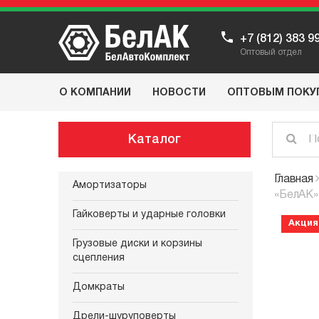
+7 (812) 383 9
Оптовый отдел
О КОМПАНИИ
НОВОСТИ
ОПТОВЫМ ПОКУ
Каталог
Главная
Амортизаторы
«БелАК» 
Гайковерты и ударные головки
Акция
Грузовые диски и корзины
сцепления
Домкраты
Дрели-шуруповерты