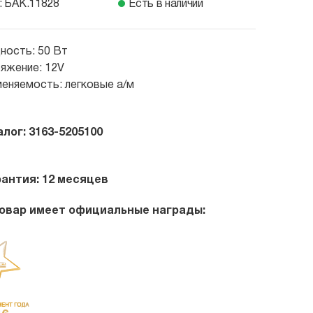
: БАК.11828
Есть в наличии
ость: 50 Вт
яжение: 12V
еняемость: легковые а/м
алог: 3163-5205100
рантия: 12 месяцев
овар имеет официальные награды: