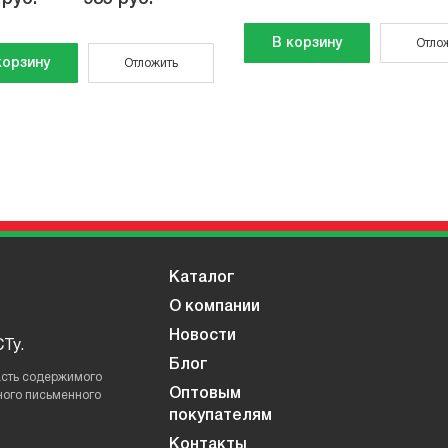
В корзину
Отло
корзину
Отложить
Каталог
О компании
Новости
Ту.
Блог
асть содержимого
Оптовым
ного письменного
покупателям
Контакты