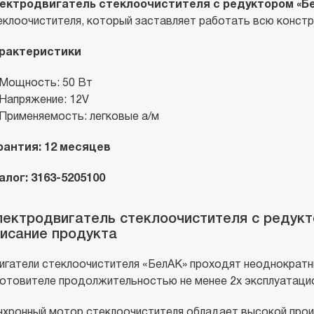
ектродвигатель стеклоочистителя с редуктором «Б
еклоочистителя, который заставляет работать всю констр
рактеристики
Мощность: 50 Вт
Напряжение: 12V
Применяемость: легковые а/м
рантия: 12 месяцев
алог: 3163-5205100
ектродвигатель стеклоочистителя с редукто
исание продукта
игатели стеклоочистителя «БелАК» проходят неоднократн
готовителе продолжительностью не менее 2х эксплуатаци
нхронный мотор стеклоочистителя обладает высокой про