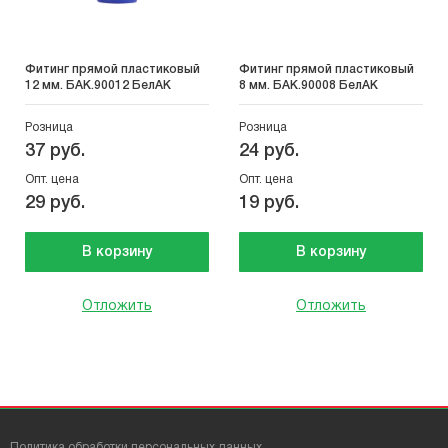
Фитинг прямой пластиковый
Фитинг прямой пластиковый
12 мм. БАК.90012 БелАК
8 мм. БАК.90008 БелАК
Розница
Розница
37 руб.
24 руб.
Опт. цена
Опт. цена
29 руб.
19 руб.
В корзину
В корзину
Отложить
Отложить
Политика обработки персональных данных