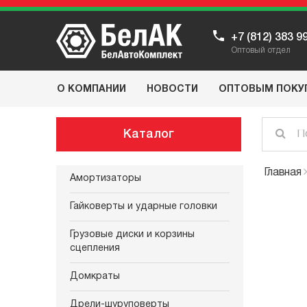
+7 (812) 383 9
Оптовый отдел
О КОМПАНИИ
НОВОСТИ
ОПТОВЫМ ПОКУ
Каталог
Главная
Амортизаторы
Гайковерты и ударные головки
Грузовые диски и корзины
сцепления
Домкраты
Дрели-шуруповерты