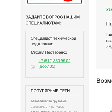
Уз
ЗАДАЙТЕ ВОПРОС НАШИМ
СПЕЦИАЛИСТАМ:
Па
Га
Специалист технической
пл
поддержки:
29,
Михаил Нестеренко
+7 (812) 383 99 02
(доб.105)
Возм
ПОПУЛЯРНЫЕ ТЕГИ
автозапчасти грузовые
автозапчасти легковые