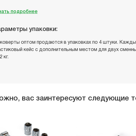
нать подробнее
раметры упаковки:
йковерты оптом продаются в упаковках по 4 штуки. Кажды
астиковый кейс с дополнительным местом для двух сменны
2 кг.
ожно, вас заинтересуют следующие 