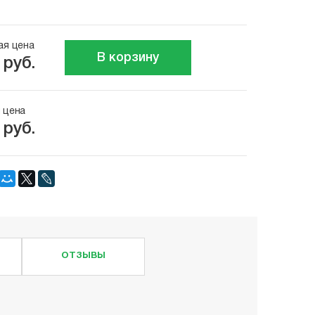
ая цена
В корзину
 руб.
 цена
 руб.
ОТЗЫВЫ