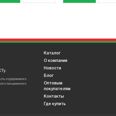
Каталог
О компании
Новости
Ту.
Блог
асть содержимого
Оптовым
ного письменного
покупателям
Контакты
Где купить