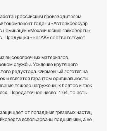
аботан российским производителем
втокомпонент года» и «Автоаксессуар
в номинации «Механические гайковерты»
ов. Продукция «БелАК» соответствуют
 из высокопрочных материалов,
оком службы. Усиление крутящего
того редуктора. Фирменный логотип на
ок и является гарантом оригинальности
ивания тяжело нагруженных болтов и гаек
х. Передаточное число: 1:64, то есть
защищает от попадания грязевых частиц
йковерта использованы подшипники, а не