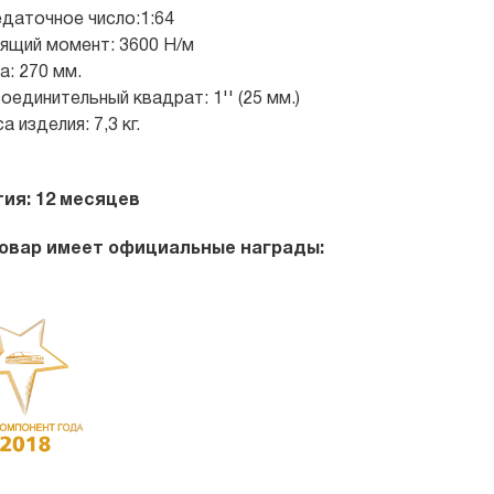
даточное число:1:64
ящий момент: 3600 Н/м
а: 270 мм.
оединительный квадрат: 1'' (25 мм.)
а изделия: 7,3 кг.
тия: 12 месяцев
овар имеет официальные награды: