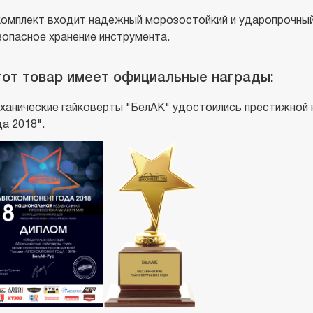
комплект входит надежный морозостойкий и ударопрочный 
зопасное хранение инструмента.
от товар имеет официальные награды:
ханические гайковерты "БелАК" удостоились престижной 
да 2018".