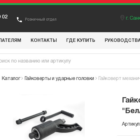
9 02
г. Са
Розничный отдел
ПАТЕЛЯМ
КОНТАКТЫ
ГДЕ КУПИТЬ
РУКОВОДСТВ
Каталог
Гайковерты и ударные головки
Гайковерт механи
Гайк
"Бел
Артикул