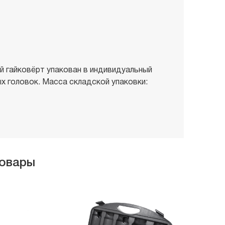
й гайковёрт упакован в индивидуальный
х головок. Масса складской упаковки:
товары