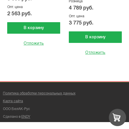
Розница
Опт. цена
4 789 руб.
2 563 руб.
Опт. цена
3 775 руб.
В корзину
В корзину
Отложить
Отложить
Политика обработки персональных данных
Карта сайта
ООО БелАК-Рус
Сделано в
ENDY