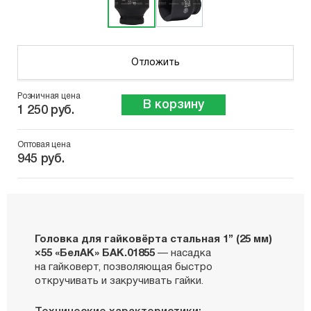
Отложить
Розничная цена
В корзину
1 250 руб.
Оптовая цена
945 руб.
Головка для гайковёрта стальная 1’’ (25 мм)
×55 «БелАК» БАК.01855
— насадка
на гайковерт, позволяющая быстро
откручивать и закручивать гайки.