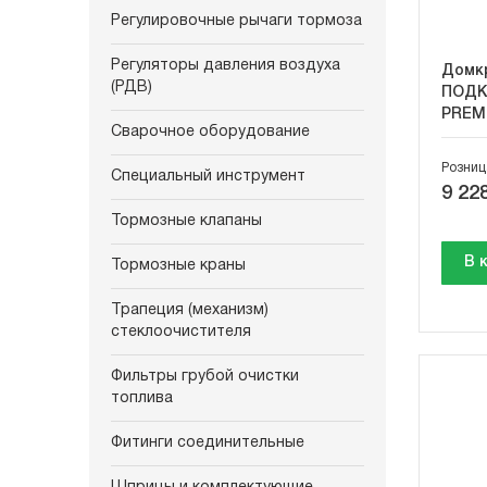
Регулировочные рычаги тормоза
Регуляторы давления воздуха
Домкр
(РДВ)
ПОДКА
PREM
Сварочное оборудование
Розниц
Специальный инструмент
9 228
Тормозные клапаны
В 
Тормозные краны
Трапеция (механизм)
стеклоочистителя
Фильтры грубой очистки
топлива
Фитинги соединительные