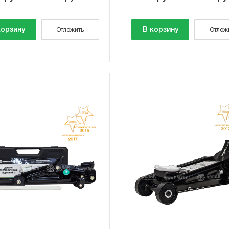
корзину
В корзину
Отложить
Отлож