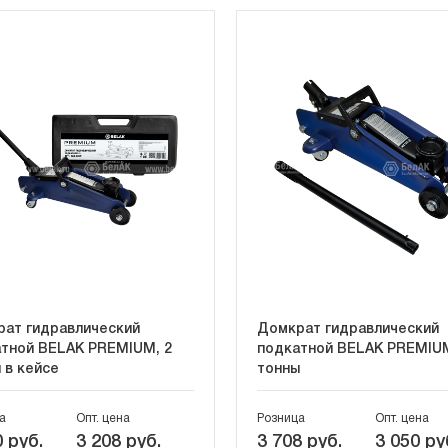
ат гидравлический
Домкрат гидравлический
тной BELAK PREMIUM, 2
подкатной BELAK PREMIUM
 в кейсе
тонны
а
Опт. цена
Розница
Опт. цена
 руб.
3 208 руб.
3 708 руб.
3 050 ру