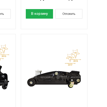
В корзину
ить
Отложить