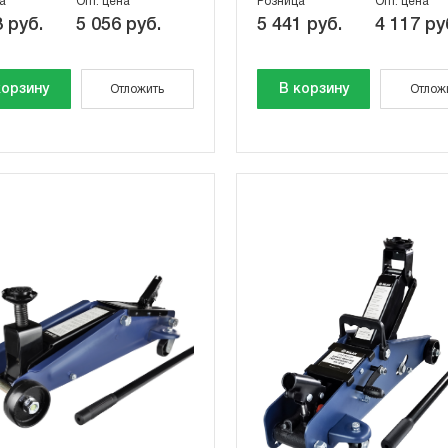
а
Опт. цена
Розница
Опт. цена
 руб.
5 056 руб.
5 441 руб.
4 117 ру
корзину
В корзину
Отложить
Отлож