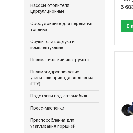
Розниц
Насосы отопителя
6 683
циркуляционные
Оборудование для перекачки
В 
топлива
Осушители воздуха и
комплектующие
Пневматический инструмент
Пневмогидравлические
усилители привода сцепления
(ПГУ)
Подставки под автомобиль
Пресс-масленки
Приспособления для
утапливания поршней