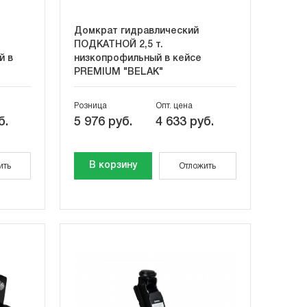
Домкрат гидравлический
ПОДКАТНОЙ 2,5 т.
й в
низкопрофильный в кейсе
PREMIUM "BELAK"
Розница
Опт. цена
б.
5 976 руб.
4 633 руб.
В корзину
ить
Отложить