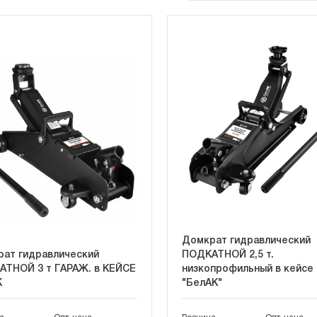
Домкрат гидравлический
ат гидравлический
ПОДКАТНОЙ 2,5 т.
ТНОЙ 3 т ГАРАЖ. в КЕЙСЕ
низкопрофильный в кейсе
К
"БелАК"