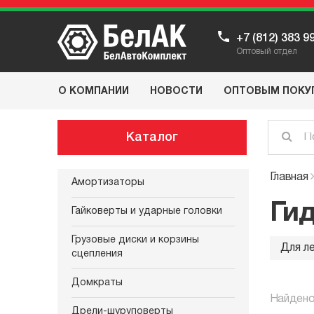
+7 (812) 383 9
Оптовый отдел
О КОМПАНИИ
НОВОСТИ
ОПТОВЫМ ПОКУ
Каталог
Главная
Амортизаторы
Ги
Гайковерты и ударные головки
Грузовые диски и корзины
Для л
сцепления
Домкраты
Найдено
Дрели-шуруповерты