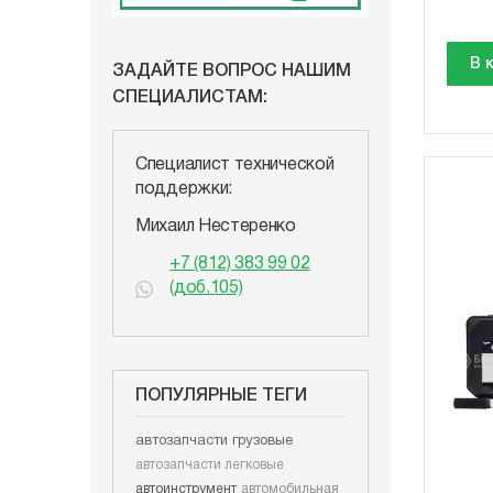
В 
ЗАДАЙТЕ ВОПРОС НАШИМ
СПЕЦИАЛИСТАМ:
Специалист технической
поддержки:
Михаил Нестеренко
+7 (812) 383 99 02
(доб.105)
ПОПУЛЯРНЫЕ ТЕГИ
автозапчасти грузовые
автозапчасти легковые
автоинструмент
автомобильная