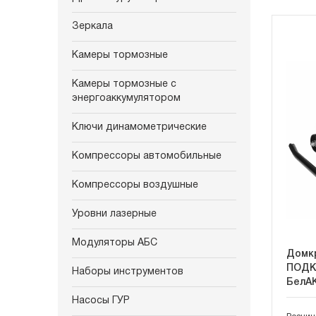
Зеркала
Камеры тормозные
Камеры тормозные с
энергоаккумулятором
Ключи динамометрические
Компрессоры автомобильные
Компрессоры воздушные
Уровни лазерные
Модуляторы АБС
Домкр
ПОДКА
Наборы инструментов
БелА
Насосы ГУР