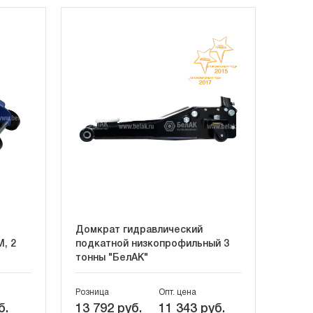
Домкрат гидравлический
, 2
подкатной низкопрофильный 3
тонны "БелАК"
Розница
Опт. цена
б.
13 792 руб.
11 343 руб.