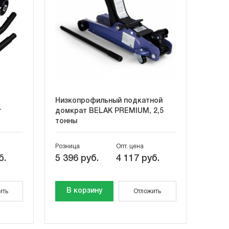
Низкопрофильный подкатной
т
домкрат BELAK PREMIUM, 2,5
тонны
Розница
Опт. цена
б.
5 396 руб.
4 117 руб.
В корзину
ить
Отложить