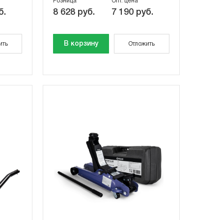
Розница
Опт. цена
б.
8 628 руб.
7 190 руб.
В корзину
ить
Отложить