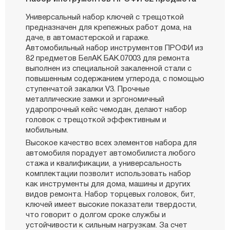
Универсальный набор ключей с трещоткой
предназначен для крепежных работ дома, на
даче, в автомастерской и гараже.
Автомобильный набор инструментов ПРОФИ из
82 предметов БелАК БАК.07003 для ремонта
выполнен из специальной закаленной стали с
повышенным содержанием углерода, с помощью
ступенчатой закалки V3. Прочные
металлические замки и эргономичный
ударопрочный кейс чемодан, делают набор
головок с трещоткой эффективным и
мобильным.
Высокое качество всех элементов набора для
автомобиля порадует автомобилиста любого
стажа и квалификации, а универсальность
комплектации позволит использовать набор
как инструменты для дома, машины и других
видов ремонта. Набор торцевых головок, бит,
ключей имеет высокие показатели твердости,
что говорит о долгом сроке службы и
устойчивости к сильным нагрузкам. За счет