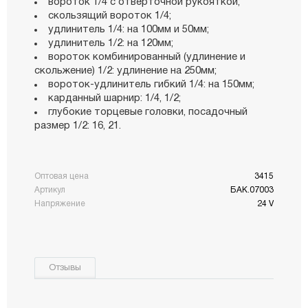
вороток 1/4 с отвёрточной рукояткой;
скользящий вороток 1/4;
удлинитель 1/4: на 100мм и 50мм;
удлинитель 1/2: на 120мм;
вороток комбинированный (удлинение и
скольжение) 1/2: удлинение на 250мм;
вороток-удлинитель гибкий 1/4: на 150мм;
карданный шарнир: 1/4, 1/2;
глубокие торцевые головки, посадочный
размер 1/2: 16, 21.
Оптовая цена
3415
Артикул
БАК.07003
Напряжение
24 V
Отзывы