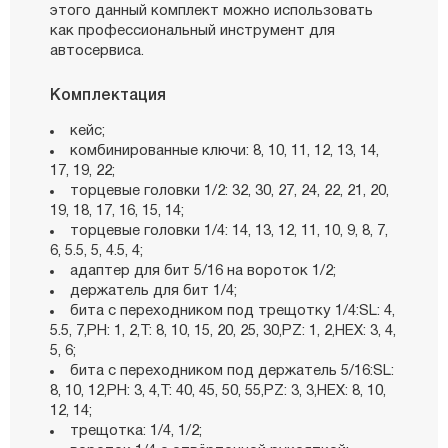
этого данный комплект можно использовать
как профессиональный инструмент для
автосервиса.
Комплектация
кейс;
комбинированные ключи: 8, 10, 11, 12, 13, 14,
17, 19, 22;
торцевые головки 1/2: 32, 30, 27, 24, 22, 21, 20,
19, 18, 17, 16, 15, 14;
торцевые головки 1/4: 14, 13, 12, 11, 10, 9, 8, 7,
6, 5.5, 5, 4.5, 4;
адаптер для бит 5/16 на вороток 1/2;
держатель для бит 1/4;
бита с переходником под трещотку 1/4:SL: 4,
5.5, 7,РН: 1, 2,Т: 8, 10, 15, 20, 25, 30,РZ: 1, 2,НЕХ: 3, 4,
5, 6;
бита с переходником под держатель 5/16:SL:
8, 10, 12,РН: 3, 4,Т: 40, 45, 50, 55,РZ: 3, 3,НЕХ: 8, 10,
12, 14;
трещотка: 1/4, 1/2;