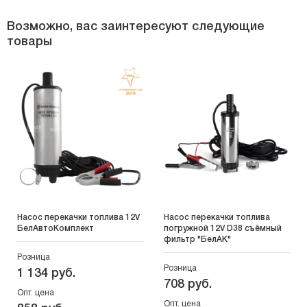
Возможно, вас заинтересуют следующие
товары
Насос перекачки топлива 12V
Насос перекачки топлива
БелАвтоКомплект
погружной 12V D38 съёмный
фильтр "БелАК"
Розница
Розница
1 134 руб.
708 руб.
Опт. цена
Опт. цена