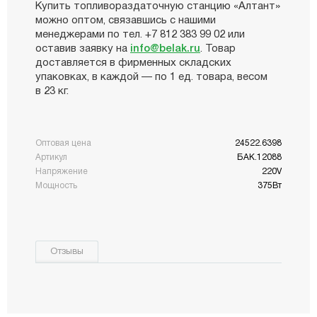
Купить топливораздаточную станцию «Алтант»
можно оптом, связавшись с нашими
менеджерами по тел. +7 812 383 99 02 или
оставив заявку на
info@belak.ru
. Товар
доставляется в фирменных складских
упаковках, в каждой — по 1 ед. товара, весом
в 23 кг.
Оптовая цена
24522.6398
Артикул
БАК.12088
Напряжение
220V
Мощность
375Вт
Отзывы