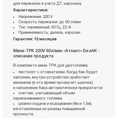
для перекачки и учета ДТ, керосина.
Характеристики:
Напряжение: 220 V
Скорость перекачки: до 60 л/мин
Ток: переменный, 50 Гц, 2,5 А
Применяемость: дизель, керосин
Гарантия: 12 месяцев
Мини-ТРК 220V 60л/мин «Атлант» БелАК -
описание продукта
В комплекте мини-ТРК для дизтоплива:
пистолет с отсекателем. Когда бак будет
заполнен, внутри устройства сработает
механизм (в это время прозвучит щелчок),
и наполнение бака автоматически прекратится
счетчик, учитывающий объем
перекачиваемого топлива.
шланги подачи и всасывания (4м и 1,5м),
изготовленные из резины повышенной
прочности.