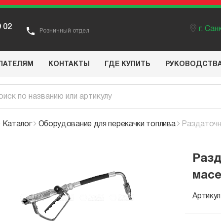
9 02
г. Са
Розничный отдел
ПАТЕЛЯМ
КОНТАКТЫ
ГДЕ КУПИТЬ
РУКОВОДСТВ
Каталог
Оборудование для перекачки топлива
Раздаточн
Разд
масе
Артикул