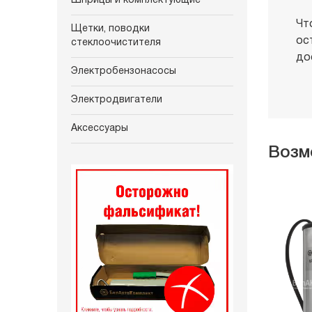
Шприцы и комплектующие
Чт
Щетки, поводки
ос
стеклоочистителя
до
Электробензонасосы
Электродвигатели
Аксессуары
Возм