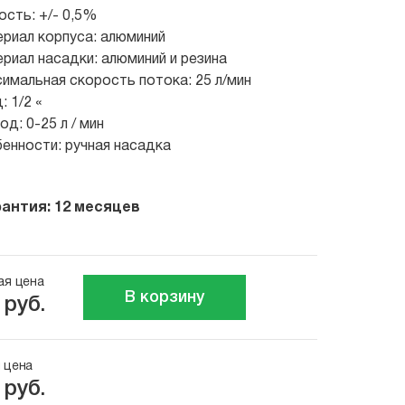
ость: +/- 0,5%
риал корпуса: алюминий
риал насадки: алюминий и резина
имальная скорость потока: 25 л/мин
: 1/2 «
од: 0-25 л / мин
енности: ручная насадка
рантия: 12 месяцев
ая цена
В корзину
 руб.
 цена
 руб.