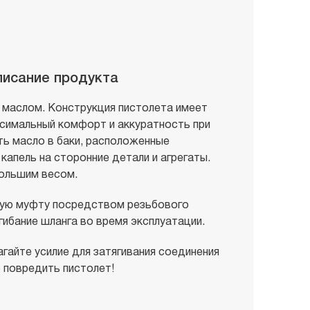
писание продукта
 маслом. Конструкция пистолета имеет
ксимальный комфорт и аккуратность при
ать масло в баки, расположенные
капель на сторонние детали и агрегаты.
большим весом.
ную муфту посредством резьбового
ибание шланга во время эксплуатации.
айте усилие для затягивания соединения
 повредить пистолет!