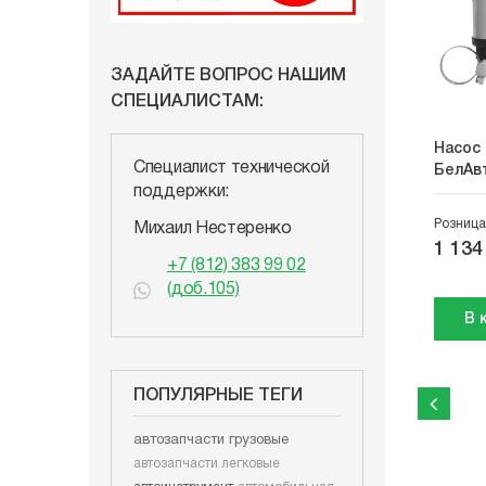
ЗАДАЙТЕ ВОПРОС НАШИМ
СПЕЦИАЛИСТАМ:
Насос 
Специалист технической
БелАв
поддержки:
Розница
Михаил Нестеренко
1 134
+7 (812) 383 99 02
(доб.105)
В 
ПОПУЛЯРНЫЕ ТЕГИ
автозапчасти грузовые
автозапчасти легковые