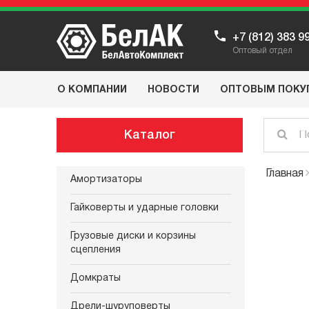
+7 (812) 383 9
Оптовый отдел
О КОМПАНИИ
НОВОСТИ
ОПТОВЫМ ПОКУ
Каталог
Главная
Амортизаторы
Гайковерты и ударные головки
Грузовые диски и корзины
сцепления
Домкраты
Дрели-шуруповерты