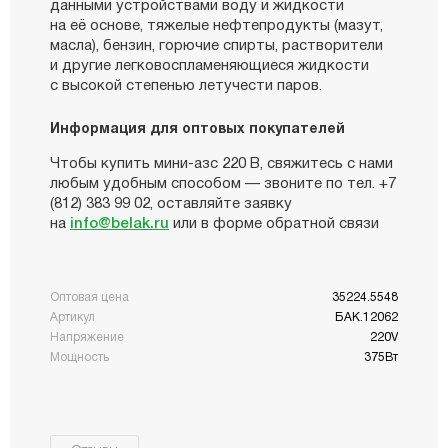
данными устройствами воду и жидкости
на её основе, тяжелые нефтепродукты (мазут,
масла), бензин, горючие спирты, растворители
и другие легковоспламеняющиеся жидкости
с высокой степенью летучести паров.
Информация для оптовых покупателей
Чтобы купить мини-азс 220 В, свяжитесь с нами
любым удобным способом — звоните по тел. +7
(812) 383 99 02, оставляйте заявку
на
info@belak.ru
или в форме обратной связи
Оптовая цена
35224.5548
Артикул
БАК.12062
Напряжение
220V
Мощность
375Вт