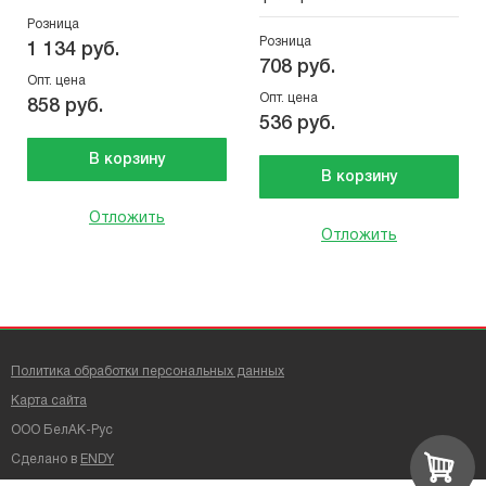
Розница
Розница
1 134 руб.
708 руб.
Опт. цена
Опт. цена
858 руб.
536 руб.
В корзину
В корзину
Отложить
Отложить
Политика обработки персональных данных
Карта сайта
ООО БелАК-Рус
Сделано в
ENDY