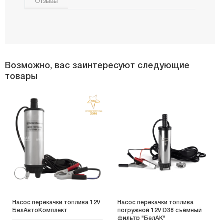
Отзывы
Возможно, вас заинтересуют следующие
товары
Насос перекачки топлива 12V
Насос перекачки топлива
БелАвтоКомплект
погружной 12V D38 съёмный
фильтр "БелАК"