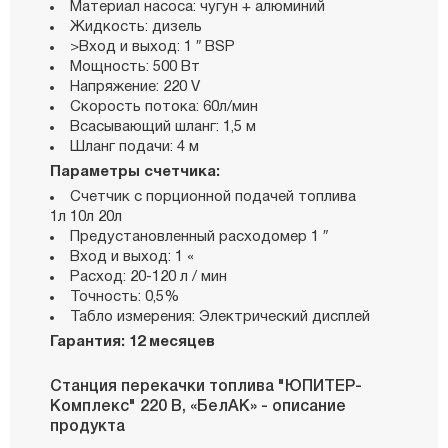
Материал насоса: чугун + алюминий
Жидкость: дизель
>Вход и выход: 1 ″ BSP
Мощность: 500 Вт
Напряжение: 220 V
Скорость потока: 60л/мин
Всасывающий шланг: 1,5 м
Шланг подачи: 4 м
Параметры счетчика:
Счетчик с порционной подачей топлива
1л 10л 20л
Предустановленный расходомер 1 ″
Вход и выход: 1 «
Расход: 20-120 л / мин
Точность: 0,5%
Табло измерения: Электрический дисплей
Гарантия: 12 месяцев
Станция перекачки топлива "ЮПИТЕР-
Комплекс" 220 В, «БелАК» - описание
продукта