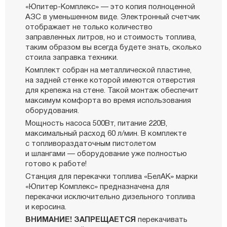
«Юпитер-Комплекс» — это копия полноценной
АЗС в уменьшенном виде. Электронный счетчик
отображает не только количество
заправленных литров, но и стоимость топлива,
таким образом вы всегда будете знать, сколько
стоила заправка техники.
Комплект собран на металлической пластине,
на задней стенке которой имеются отверстия
для крепежа на стене. Такой монтаж обеспечит
максимум комфорта во время использования
оборудования.
Мощность насоса 500Вт, питание 220В,
максимальный расход 60 л/мин. В комплекте
с топливораздаточным пистолетом
и шлангами — оборудование уже полностью
готово к работе!
Станция для перекачки топлива «БелАК» марки
«Юпитер Комплекс» предназначена для
перекачки исключительно дизельного топлива
и керосина.
ВНИМАНИЕ! ЗАПРЕЩАЕТСЯ
перекачивать