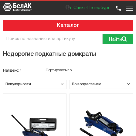
г. Санкт-Петербург
Оптовый отдел
Розничный отдел
+7 (812) 383 99 02
Вход / регистрация
Каталог
Найти
Недорогие подкатные домкраты
Сортировать по:
Найдено:
4