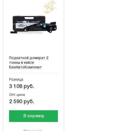
Подкатной домкрат 2
тонны в кейсе
БелАвтоКомплект
Розница
3 108 руб.
Опт. цена
2 590 руб.
В корзину