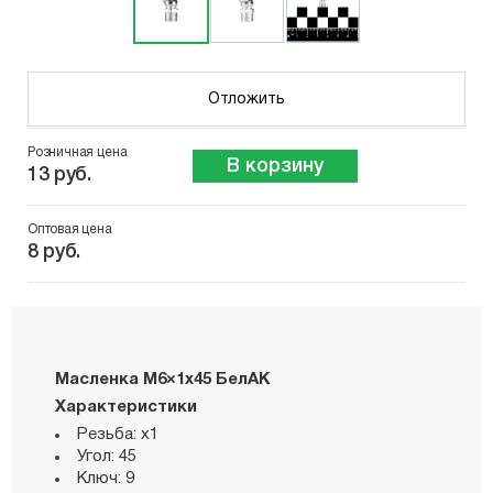
Отложить
Розничная цена
В корзину
13 руб.
Оптовая цена
8 руб.
Масленка М6×1х45 БелАК
Характеристики
Резьба: х1
Угол: 45
Ключ: 9