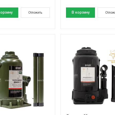
корзину
В корзину
Отложить
Отлож