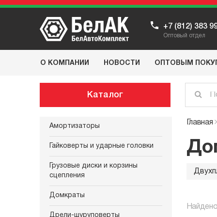
+7 (812) 383 9
Оптовый отдел
О КОМПАНИИ
НОВОСТИ
ОПТОВЫМ ПОКУ
Каталог
Главная
Амортизаторы
До
Гайковерты и ударные головки
Грузовые диски и корзины
Двухп
сцепления
Домкраты
Найдено
Дрели-шуруповерты