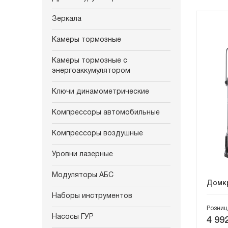
Зеркала
Камеры тормозные
Камеры тормозные с
энергоаккумулятором
Ключи динамометрические
Компрессоры автомобильные
Компрессоры воздушные
Уровни лазерные
Модуляторы АБС
Домкр
Наборы инструментов
Розниц
Насосы ГУР
4 992