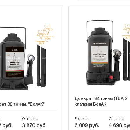
Домкрат 32 тонны (TUV, 2
ат 32 тонны, "БелАК"
клапана) БелАК
а
Опт. цена
Розница
Опт. цена
 руб.
3 870 руб.
6 009 руб.
4 698 ру