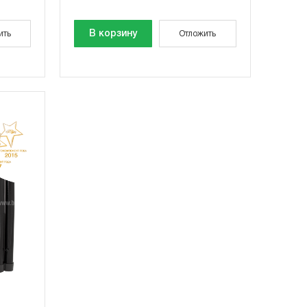
В корзину
ить
Отложить