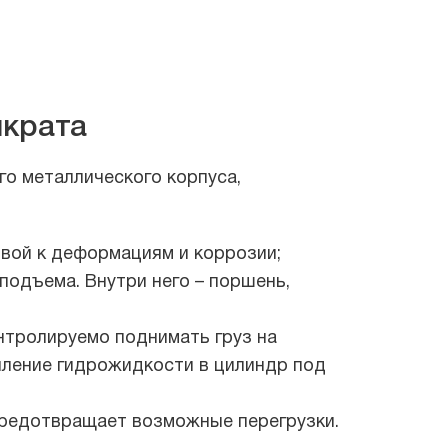
мкрата
о металлического корпуса,
ивой к деформациям и коррозии;
подъема. Внутри него – поршень,
нтролируемо поднимать груз на
пление гидрожидкости в цилиндр под
предотвращает возможные перегрузки.