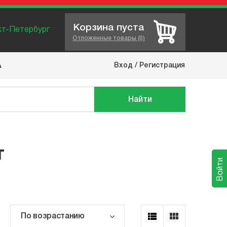
Корзина пуста
нкт-Петербург
Отложенные товары (0)
Вход
/
Регистрация
А
Найти
т
Войти