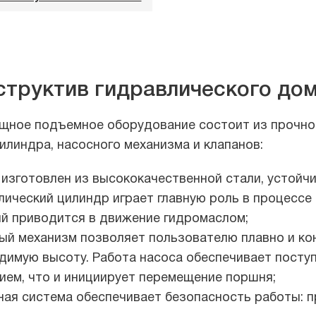
структив гидравлического до
щное подъемное оборудование состоит из прочног
илиндра, насосного механизма и клапанов:
 изготовлен из высококачественной стали, устойч
лический цилиндр играет главную роль в процессе 
й приводится в движение гидромаслом;
ый механизм позволяет пользователю плавно и ко
димую высоту. Работа насоса обеспечивает посту
ием, что и инициирует перемещение поршня;
ная система обеспечивает безопасность работы: 