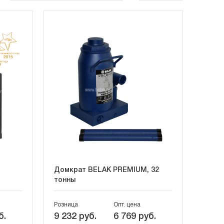
Домкрат BELAK PREMIUM, 32
тонны
Розница
Опт. цена
б.
9 232 руб.
6 769 руб.