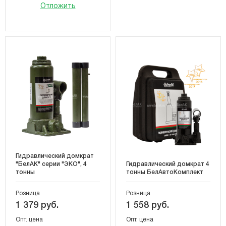
Отложить
Гидравлический домкрат
"БелАК" серии "ЭКО", 4
Гидравлический домкрат 4
тонны
тонны БелАвтоКомплект
Розница
Розница
1 379 руб.
1 558 руб.
Опт. цена
Опт. цена