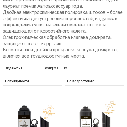
Многократный лауреат премии Автокомпонент года и
лауреат премии Автоаксессуар года.
Двойная электрохимическая полировка штоков – более
эффективна для устранения неровностей, ведущих к
повреждению уплотнительных манжет штока, и
защищающая от коррозийного налета.
Электрохимическая обработка клапана домкрата,
защищает его от коррозии.
Качественная двойная прокраска корпуса домкрата,
включая все труднодоступные места.
Сортировать по:
Найдено:
91