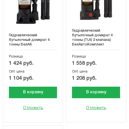
Гидравлический
Гидравлический
бутылочный домкрат 4
бутылочный домкрат 4
тонны (TUV, 2 клапана)
тонны БелАК
БелАвтоКомплект
Розница
Розница
1 424 руб.
1 558 руб.
Опт. цена
Опт. цена
1 104 руб.
1 208 руб.
В корзину
В корзину
Отложить
Отложить