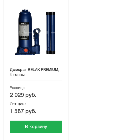
Домкрат BELAK PREMIUM,
4 тонны
Розница
2 029 руб.
Опт. цена
1 587 руб.
В корзину