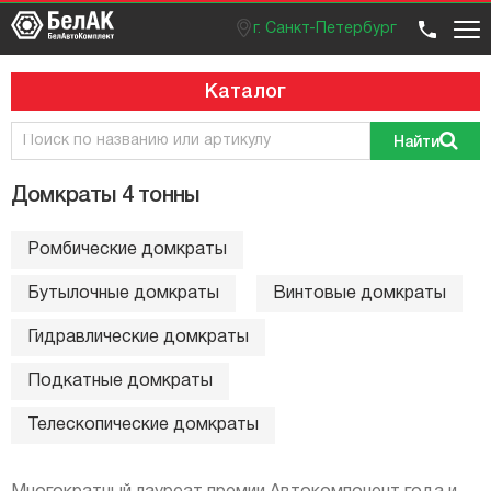
г. Санкт-Петербург
Оптовый отдел
Розничный отдел
+7 (812) 383 99 02
Вход / регистрация
Каталог
Найти
Домкраты 4 тонны
Ромбические домкраты
Бутылочные домкраты
Винтовые домкраты
Гидравлические домкраты
Подкатные домкраты
Телескопические домкраты