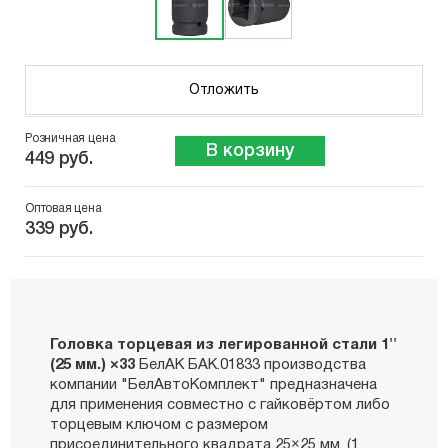
Отложить
Розничная цена
В корзину
449 руб.
Оптовая цена
339 руб.
Головка торцевая из легированной стали 1''
(25 мм.) ×33
БелАК БАК.01833 производства
компании "БелАвтоКомплект" предназначена
для применения совместно с гайковёртом либо
торцевым ключом с размером
присоединительного квадрата 25×25 мм. (1