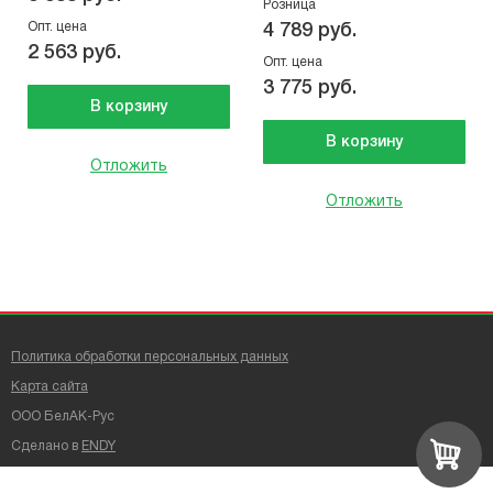
Розница
Опт. цена
4 789 руб.
2 563 руб.
Опт. цена
3 775 руб.
В корзину
В корзину
Отложить
Отложить
Политика обработки персональных данных
Карта сайта
ООО БелАК-Рус
Сделано в
ENDY