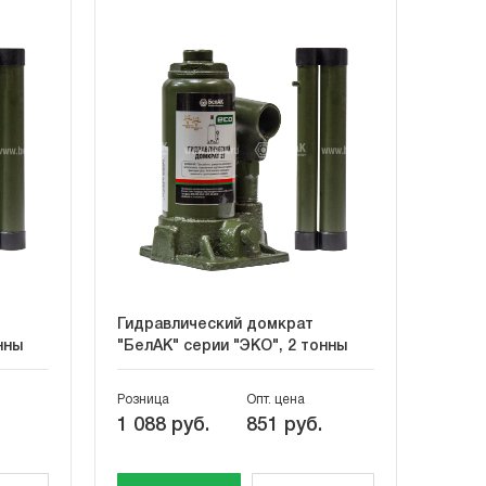
Гидравлический домкрат
нны
"БелАК" серии "ЭКО", 2 тонны
Розница
Опт. цена
1 088 руб.
851 руб.