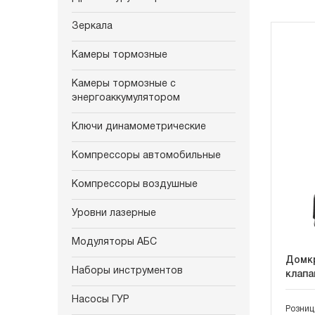
Зеркала
Камеры тормозные
Камеры тормозные с
энергоаккумулятором
Ключи динамометрические
Компрессоры автомобильные
Компрессоры воздушные
Уровни лазерные
Модуляторы АБС
Домкр
Наборы инструментов
клапа
Насосы ГУР
Розниц