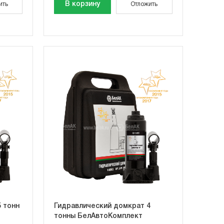
В корзину
ить
Отложить
 тонн
Гидравлический домкрат 4
тонны БелАвтоКомплект