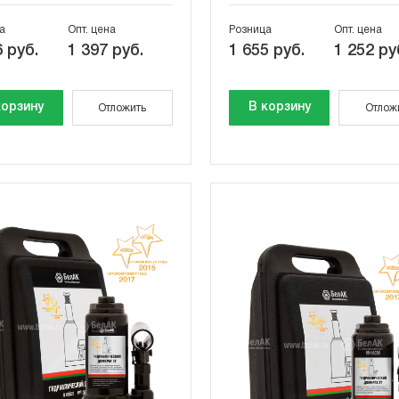
а
Опт. цена
Розница
Опт. цена
 руб.
1 397 руб.
1 655 руб.
1 252 ру
корзину
В корзину
Отложить
Отлож