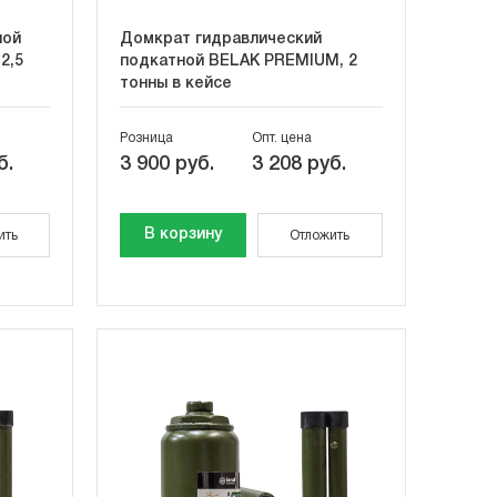
ной
Домкрат гидравлический
2,5
подкатной BELAK PREMIUM, 2
тонны в кейсе
Розница
Опт. цена
б.
3 900 руб.
3 208 руб.
В корзину
ить
Отложить