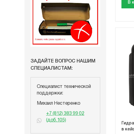
В 
ЗАДАЙТЕ ВОПРОС НАШИМ
СПЕЦИАЛИСТАМ:
Специалист технической
поддержки:
Михаил Нестеренко
+7 (812) 383 99 02
(доб.105)
Гидра
в кей