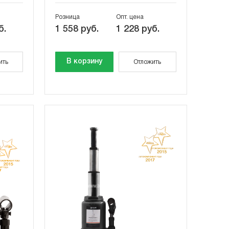
Розница
Опт. цена
б.
1 558 руб.
1 228 руб.
В корзину
ить
Отложить