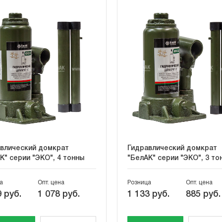
влический домкрат
Гидравлический домкрат
К" серии "ЭКО", 4 тонны
"БелАК" серии "ЭКО", 3 то
а
Опт. цена
Розница
Опт. цена
 руб.
1 078 руб.
1 133 руб.
885 руб.