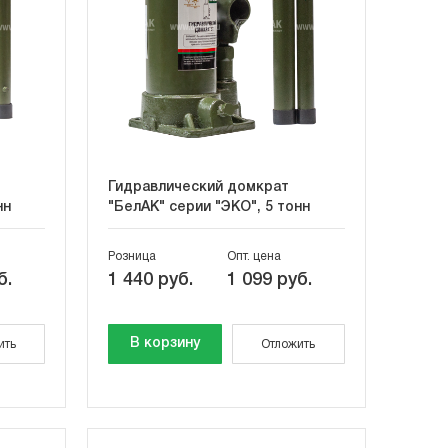
Гидравлический домкрат
нн
"БелАК" серии "ЭКО", 5 тонн
Розница
Опт. цена
б.
1 440 руб.
1 099 руб.
В корзину
ить
Отложить