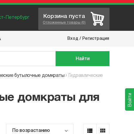
Корзина пуста
нкт-Петербург
Отложенные товары (0)
Вход
/
Регистрация
А
Найти
ческие бутылочные домкраты
Гидравлические
ые домкраты для
Войти