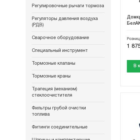
Регулировочные рычаги тормоза
Домкр
Регуляторы давления воздуха
БелА
(РДВ)
Сварочное оборудование
Розниц
1 875
Специальный инструмент
Тормозные клапаны
В 
Тормозные краны
Трапеция (механизм)
стеклоочистителя
Фильтры грубой очистки
топлива
Фитинги соединительные