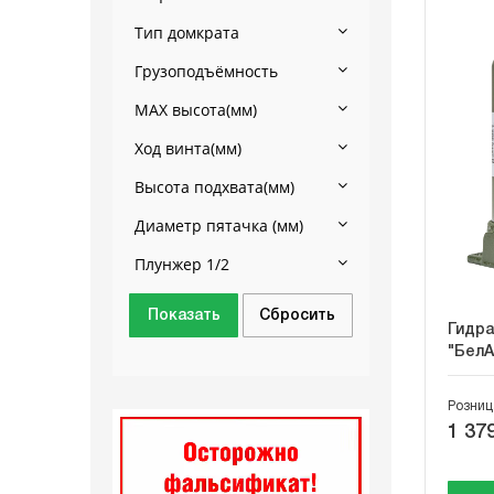
Тип домкрата
Грузоподъёмность
MAX высота(мм)
Ход винта(мм)
Высота подхвата(мм)
Диаметр пятачка (мм)
Плунжер 1/2
Гидра
"БелА
Розниц
1 379