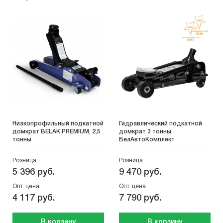
Низкопрофильный подкатной
Гидравлический подкатной
домкрат BELAK PREMIUM, 2,5
домкрат 3 тонны
тонны
БелАвтоКомплект
Розница
Розница
5 396 руб.
9 470 руб.
Опт. цена
Опт. цена
4 117 руб.
7 790 руб.
В корзину
В корзину