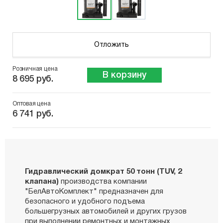
Отложить
Розничная цена
В корзину
8 695 руб.
Оптовая цена
6 741 руб.
Гидравлический домкрат 50 тонн (TUV, 2
клапана)
производства компании
"БелАвтоКомплект" предназначен для
безопасного и удобного подъема
большегрузных автомобилей и других грузов
при выполнении ремонтных и монтажных