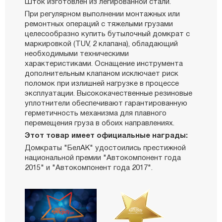
Шток изготовлен из легированной стали.
При регулярном выполнении монтажных или
ремонтных операций с тяжелыми грузами
целесообразно купить бутылочный домкрат с
маркировкой (TUV, 2 клапана), обладающий
необходимыми техническими
характеристиками. Оснащение инструмента
дополнительным клапаном исключает риск
поломок при излишней нагрузке в процессе
эксплуатации. Высококачественные резиновые
уплотнители обеспечивают гарантированную
герметичность механизма для плавного
перемещения груза в обоих направлениях.
Этот товар имеет официальные награды:
Домкраты "БелАК" удостоились престижной
национальной премии "Автокомпонент года
2015" и "Автокомпонент года 2017".