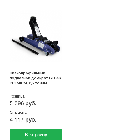
Низкопрофильный
подкатной домкрат BELAK
PREMIUM, 2,5 тонны
Розница
5 396 руб.
Опт. цена
4 117 руб.
В корзину