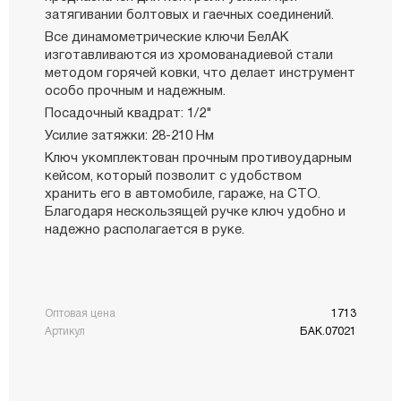
затягивании болтовых и гаечных соединений.
Все динамометрические ключи БелАК
изготавливаются из хромованадиевой стали
методом горячей ковки, что делает инструмент
особо прочным и надежным.
Посадочный квадрат: 1/2"
Усилие затяжки: 28-210 Нм
Ключ укомплектован прочным противоударным
кейсом, который позволит с удобством
хранить его в автомобиле, гараже, на СТО.
Благодаря нескользящей ручке ключ удобно и
надежно располагается в руке.
Оптовая цена
1713
Артикул
БАК.07021