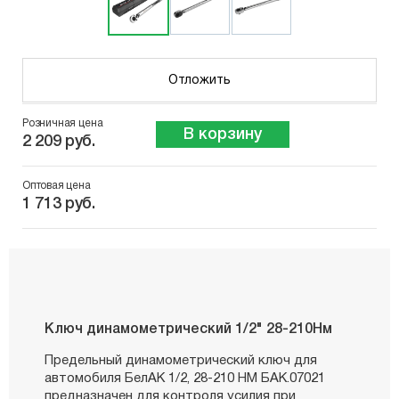
Отложить
Розничная цена
В корзину
2 209 руб.
Оптовая цена
1 713 руб.
Ключ динамометрический 1/2" 28-210Нм
Предельный динамометрический ключ для
автомобиля БелАК 1/2, 28-210 НM БАК.07021
предназначен для контроля усилия при