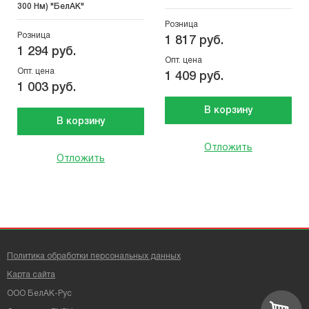
300 Нм) "БелАК"
Розница
Розница
1 817 руб.
1 294 руб.
Опт. цена
Опт. цена
1 409 руб.
1 003 руб.
В корзину
В корзину
Отложить
Отложить
Политика обработки персональных данных
Карта сайта
ООО БелАК-Рус