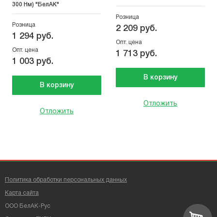
300 Нм) "БелАК"
Розница
Розница
2 209 руб.
1 294 руб.
Опт. цена
Опт. цена
1 713 руб.
1 003 руб.
В корзину
В корзину
Отложить
Отложить
Политика обработки персональных данных
Карта сайта
ООО БелАК-Рус