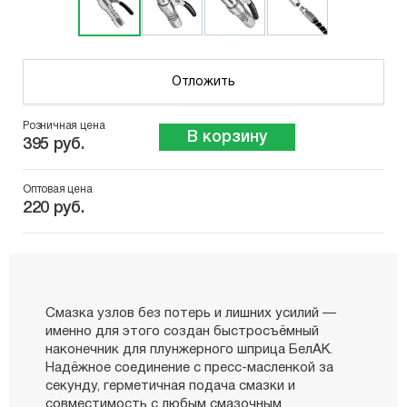
Отложить
Розничная цена
В корзину
395 руб.
Оптовая цена
220 руб.
Смазка узлов без потерь и лишних усилий —
именно для этого создан быстросъёмный
наконечник для плунжерного шприца БелАК.
Надёжное соединение с пресс-масленкой за
секунду, герметичная подача смазки и
совместимость с любым смазочным