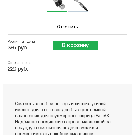
Отложить
Розничная цена
В корзину
395 руб.
Оптовая цена
220 руб.
Смазка узлов без потерь и лишних усилий —
именно для этого создан быстросъёмный
наконечник для плунжерного шприца БелАК.
Надёжное соединение с пресс-масленкой за
секунду, герметичная подача смазки и
совместимость с любым смазочным