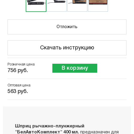
Отложить
Скачать инструкцию
Розничная цена
В корзину
756 руб.
Оптовая цена
563 руб.
Шприц рычажно-плунжерный
"БелАвтоКомплект" 400 мл.
предназначен для