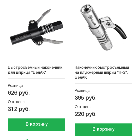
Быстросъемный наконечник
Наконечник быстросъёмный
для шприца "БелАК"
на плунжерный шприц "Н-2".
БелАК
Розница
Розница
626 руб.
395 руб.
Опт. цена
Опт. цена
312 руб.
220 руб.
В корзину
В корзину