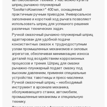
автомобильной техники. У нас можно купить
шприц рычажно-плунжерный
"БелАвтоКомплект" 400 мл., оснащенный
практичным ручным приводом. Универсальное
заполнение и короткий ход рычага позволяют
использовать шприц для успешного решения
различных технических задач.
Ручной смазочный рычажно-плунжерный шприц
адаптирован для удобной подачи
консистентных смазок к труднодоступным
узлам промышленных механизмов и силовых
агрегатов, обеспечивая минимизацию износа
деталей под воздействием коррозионных
процессов и трения. Шприц для смазки
рычажно-плунжерный подает смазку под
высоким давлением, применяя специальные
устройства: тавотницы и пресс-масленки.
Ручной смазочный шприц – необходимый
инструмент в арсенале механика,
обслуживающего станки, автомобили,
промышленные механизмы и специальную
технику.