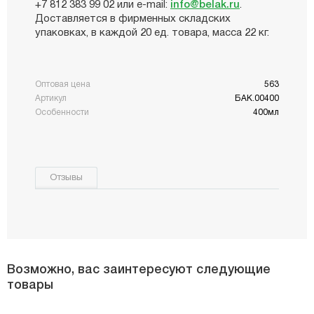
+7 812 383 99 02 или e-mail:
info@belak.ru
.
Доставляется в фирменных складских
упаковках, в каждой 20 ед. товара, масса 22 кг.
Оптовая цена
563
Артикул
БАК.00400
Особенности
400мл
Отзывы
Возможно, вас заинтересуют следующие
товары