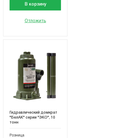
В корзину
Отложить
Гидравлический домкрат
"БелАК" серии "ЭКО", 10
тонн
Розница