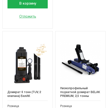
В корзину
Отложить
Низкопрофильный
Домкрат 6 тонн (TUV, 2
подкатной домкрат BELAK
клапана) БелАК
PREMIUM, 2,5 тонны
Розница
Розница