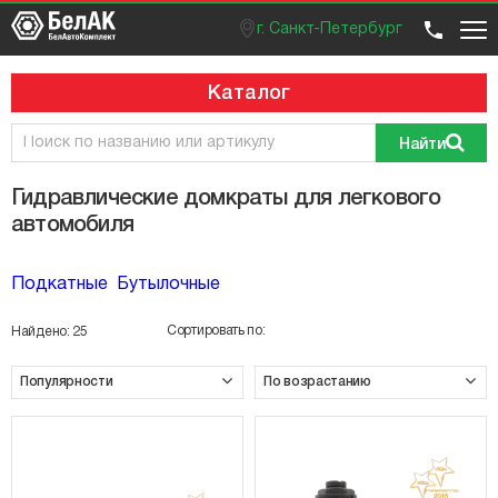
г. Санкт-Петербург
Оптовый отдел
Розничный отдел
+7 (812) 383 99 02
Вход / регистрация
Каталог
Найти
Гидравлические домкраты для легкового
автомобиля
Подкатные
Бутылочные
Сортировать по:
Найдено:
25