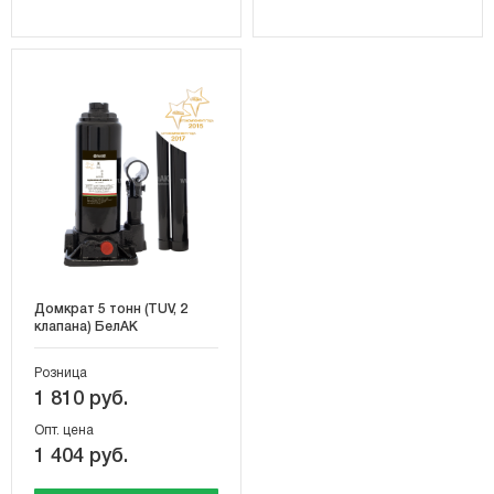
Домкрат 5 тонн (TUV, 2
клапана) БелАК
Розница
1 810 руб.
Опт. цена
1 404 руб.