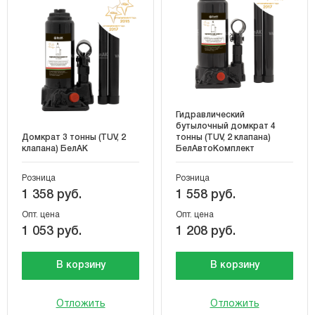
Гидравлический
бутылочный домкрат 4
Домкрат 3 тонны (TUV, 2
тонны (TUV, 2 клапана)
клапана) БелАК
БелАвтоКомплект
Розница
Розница
1 358 руб.
1 558 руб.
Опт. цена
Опт. цена
1 053 руб.
1 208 руб.
В корзину
В корзину
Отложить
Отложить