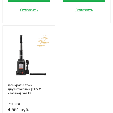
Отложить
Отложить
Домкрат 6 тонн
двухштоковый (TUV 2
клапана) БелАК
Розница
4 551 руб.