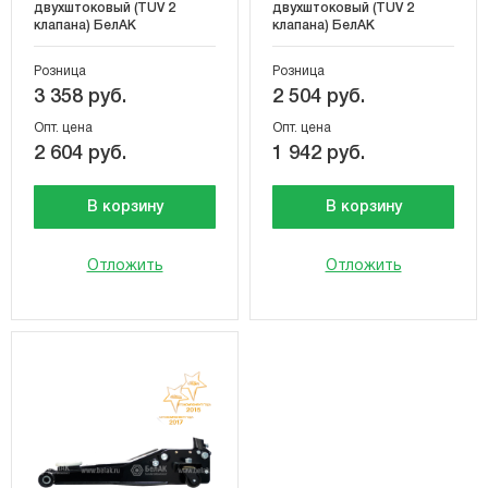
двухштоковый (TUV 2
двухштоковый (TUV 2
клапана) БелАК
клапана) БелАК
Розница
Розница
3 358 руб.
2 504 руб.
Опт. цена
Опт. цена
2 604 руб.
1 942 руб.
В корзину
В корзину
Отложить
Отложить