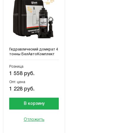
Гидравлический домкрат 4
тонны БелАвтоКомплект
Розница
1 558 руб.
Опт. цена
1 228 руб.
В корзину
Отложить