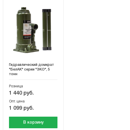
Гидравлический домкрат
"БелАК" серии "ЭКО", 5
тонн
Розница
1 440 руб.
Опт. цена
1 099 руб.
В корзину