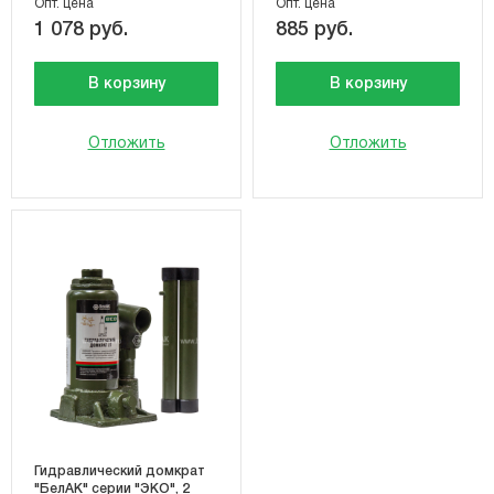
Опт. цена
Опт. цена
1 078 руб.
885 руб.
В корзину
В корзину
Отложить
Отложить
Гидравлический домкрат
"БелАК" серии "ЭКО", 2