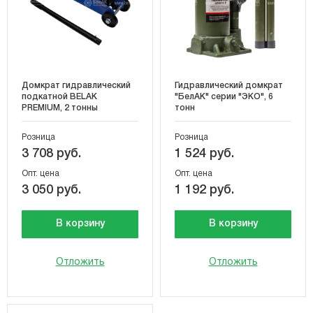
Домкрат гидравлический
Гидравлический домкрат
подкатной BELAK
"БелАК" серии "ЭКО", 6
PREMIUM, 2 тонны
тонн
Розница
Розница
3 708 руб.
1 524 руб.
Опт. цена
Опт. цена
3 050 руб.
1 192 руб.
В корзину
В корзину
Отложить
Отложить