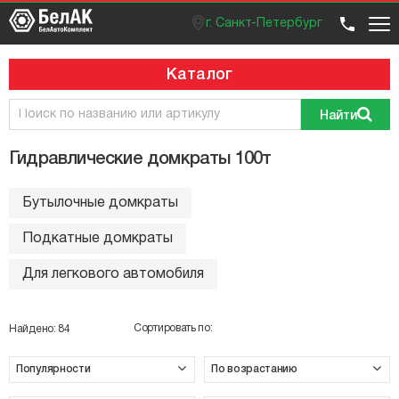
г. Санкт-Петербург
Оптовый отдел
Розничный отдел
+7 (812) 383 99 02
Вход / регистрация
Каталог
Найти
Гидравлические домкраты 100т
Бутылочные домкраты
Подкатные домкраты
Для легкового автомобиля
Сортировать по:
Найдено:
84