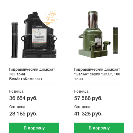
Гидравлический домкрат
Гидравлический домкрат
100 тонн
"БелАК" серии "ЭКО", 100
БелАвтоКомплект
тонн
Розница
Розница
36 654 руб.
57 588 руб.
Опт. цена
Опт. цена
28 185 руб.
41 328 руб.
В корзину
В корзину